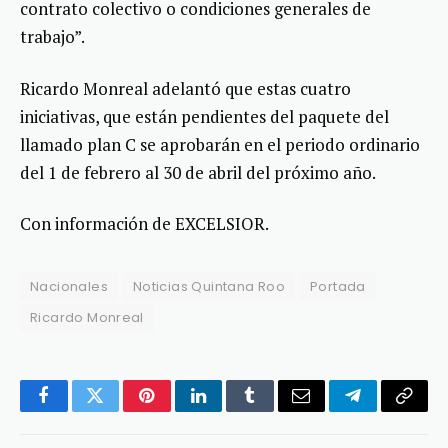
contrato colectivo o condiciones generales de
trabajo”.
Ricardo Monreal adelantó que estas cuatro
iniciativas, que están pendientes del paquete del
llamado plan C se aprobarán en el periodo ordinario
del 1 de febrero al 30 de abril del próximo año.
Con información de EXCELSIOR.
Nacionales
Noticias Quintana Roo
Portada
Ricardo Monreal
Facebook
Twitter
Pinterest
LinkedIn
Tumblr
Email
Telegram
Copy
Link