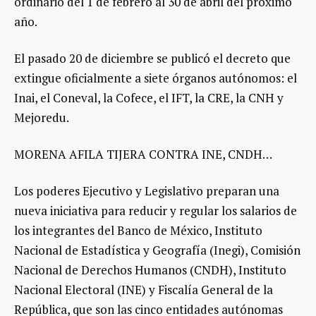
ordinario del 1 de febrero al 30 de abril del próximo
año.
El pasado 20 de diciembre se publicó el decreto que
extingue oficialmente a siete órganos autónomos: el
Inai, el Coneval, la Cofece, el IFT, la CRE, la CNH y
Mejoredu.
MORENA AFILA TIJERA CONTRA INE, CNDH…
Los poderes Ejecutivo y Legislativo preparan una
nueva iniciativa para reducir y regular los salarios de
los integrantes del Banco de México, Instituto
Nacional de Estadística y Geografía (Inegi), Comisión
Nacional de Derechos Humanos (CNDH), Instituto
Nacional Electoral (INE) y Fiscalía General de la
República, que son las cinco entidades autónomas