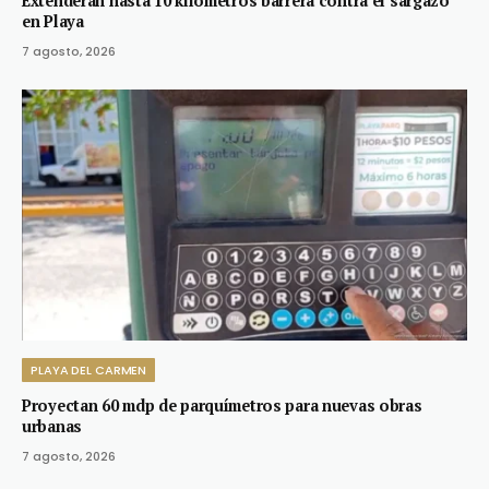
Extenderán hasta 10 kilómetros barrera contra el sargazo
en Playa
7 agosto, 2026
PLAYA DEL CARMEN
Proyectan 60 mdp de parquímetros para nuevas obras
urbanas
7 agosto, 2026