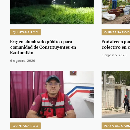
QUINTANA ROO
QUINTANA ROO
Exigen alumbrado público para
Fortalecen pa
comunidad de Constituyentes en
colectivo en 
Kantunilkín
6 agosto, 2026
6 agosto, 2026
QUINTANA ROO
PLAYA DEL CAR