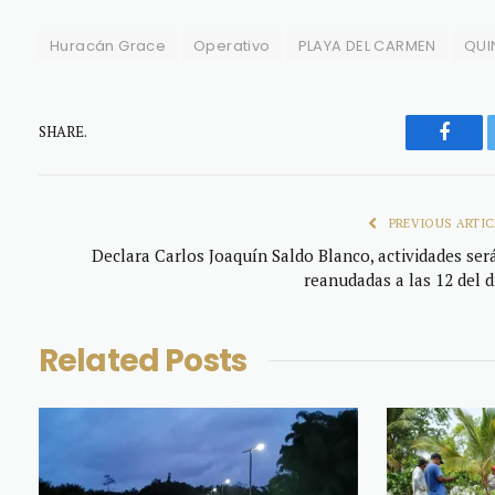
Huracán Grace
Operativo
PLAYA DEL CARMEN
QUI
SHARE.
Faceb
PREVIOUS ARTIC
Declara Carlos Joaquín Saldo Blanco, actividades ser
reanudadas a las 12 del d
Related
Posts