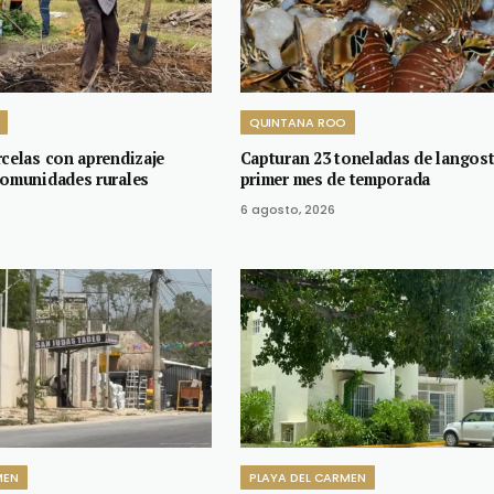
QUINTANA ROO
rcelas con aprendizaje
Capturan 23 toneladas de langost
comunidades rurales
primer mes de temporada
6 agosto, 2026
MEN
PLAYA DEL CARMEN