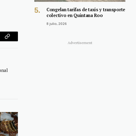
Congelan tarifas de taxis y transporte
colectivo en Quintana Roo
8 julio, 2026
am
Copy
Advertisement
Link
onal