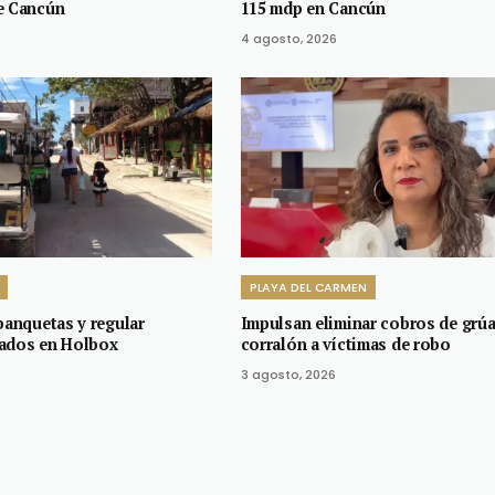
e Cancún
115 mdp en Cancún
4 agosto, 2026
PLAYA DEL CARMEN
banquetas y regular
Impulsan eliminar cobros de grúa
sados en Holbox
corralón a víctimas de robo
3 agosto, 2026