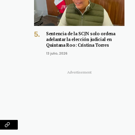
Sentencia de la SCJN solo ordena
adelantar la elección judicial en
Quintana Roo: Cristina Torres
13 julio, 2026
Advertisement
am
Copy