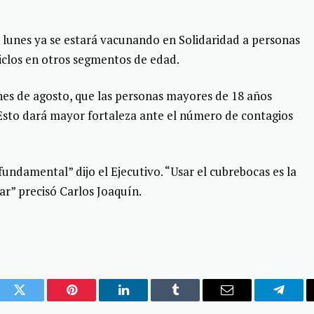
l lunes ya se estará vacunando en Solidaridad a personas
ciclos en otros segmentos de edad.
ines de agosto, que las personas mayores de 18 años
sto dará mayor fortaleza ante el número de contagios
undamental” dijo el Ejecutivo. “Usar el cubrebocas es la
ar” precisó Carlos Joaquín.
ook
Twitter
Pinterest
LinkedIn
Tumblr
Email
Telegr