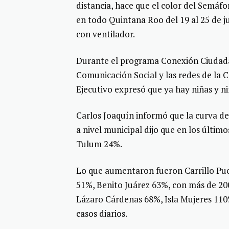
distancia, hace que el color del Semáf
en todo Quintana Roo del 19 al 25 de j
con ventilador.
Durante el programa Conexión Ciudada
Comunicación Social y las redes de la 
Ejecutivo expresó que ya hay niñas y ni
Carlos Joaquín informó que la curva de
a nivel municipal dijo que en los últi
Tulum 24%.
Lo que aumentaron fueron Carrillo Pue
51%, Benito Juárez 63%, con más de 20
Lázaro Cárdenas 68%, Isla Mujeres 11
casos diarios.