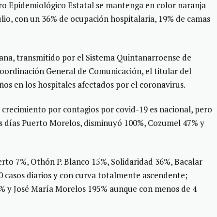
oro Epidemiológico Estatal se mantenga en color naranja
ulio, con un 36% de ocupación hospitalaria, 19% de camas
na, transmitido por el Sistema Quintanarroense de
Coordinación General de Comunicación, el titular del
ños en los hospitales afectados por el coronavirus.
 crecimiento por contagios por covid-19 es nacional, pero
mos días Puerto Morelos, disminuyó 100%, Cozumel 47% y
rto 7%, Othón P. Blanco 15%, Solidaridad 36%, Bacalar
0 casos diarios y con curva totalmente ascendente;
0% y José María Morelos 195% aunque con menos de 4