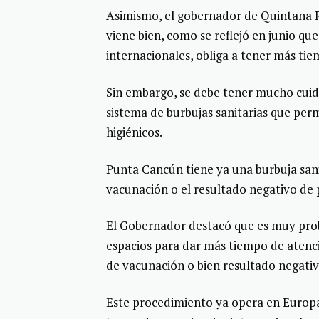
Asimismo, el gobernador de Quintana 
viene bien, como se reflejó en junio qu
internacionales, obliga a tener más tie
Sin embargo, se debe tener mucho cuidad
sistema de burbujas sanitarias que perm
higiénicos.
Punta Cancún tiene ya una burbuja sanit
vacunación o el resultado negativo de 
El Gobernador destacó que es muy prob
espacios para dar más tiempo de atenci
de vacunación o bien resultado negati
Este procedimiento ya opera en Europa