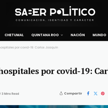
CHETUMAL
QUINTANA ROO
NACIÓN
MUNDO
hospitales por covid-19: Carlos Joaquín
hospitales por covid-19: Car
Compartir
3 Mins Read