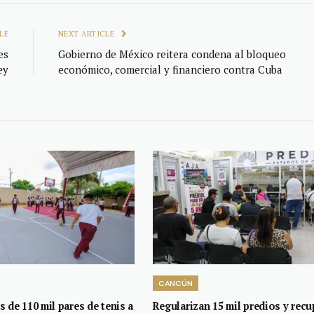
LE
NEXT ARTICLE
es
Gobierno de México reitera condena al bloqueo
ey
económico, comercial y financiero contra Cuba
CANCÚN
 de 110 mil pares de tenis a
Regularizan 15 mil predios y rec