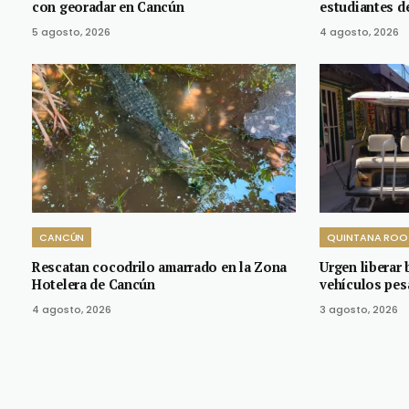
con georadar en Cancún
estudiantes d
5 agosto, 2026
4 agosto, 2026
CANCÚN
QUINTANA ROO
Rescatan cocodrilo amarrado en la Zona
Urgen liberar 
Hotelera de Cancún
vehículos pe
4 agosto, 2026
3 agosto, 2026