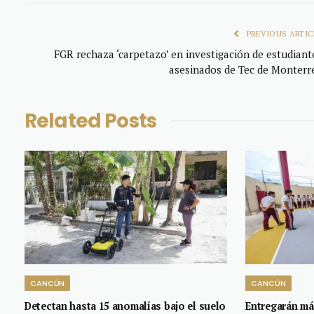
PREVIOUS ARTIC
FGR rechaza ‘carpetazo’ en investigación de estudiant
asesinados de Tec de Monterr
Related
Posts
CANCÚN
CANCÚN
Detectan hasta 15 anomalías bajo el suelo
Entregarán más