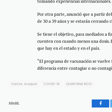
tomando experiencias internacionales.
Por otra parte, anunció que a partir de
de 30 a 39 años y se estarán cerrando 
Se tiene el objetivo, para mediados a f
cuenten con cuando menos una dosis. E
que hay en el estado y en el país.
“El programa de vacunación se vuelve f
diferencia entre contagiar o no contagi
Carlos Joaquin
COVID-19
QUINTANA ROO
SHARE.
Faceb