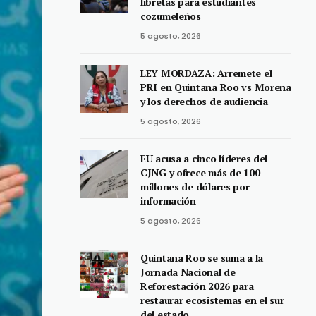
libretas para estudiantes
cozumeleños
5 agosto, 2026
LEY MORDAZA: Arremete el
PRI en Quintana Roo vs Morena
y los derechos de audiencia
5 agosto, 2026
EU acusa a cinco líderes del
CJNG y ofrece más de 100
millones de dólares por
información
5 agosto, 2026
Quintana Roo se suma a la
Jornada Nacional de
Reforestación 2026 para
restaurar ecosistemas en el sur
del estado