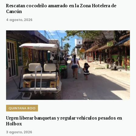
Rescatan cocodrilo amarrado en la Zona Hotelera de
Cancún
4 agosto, 2026
QUINTANA ROO
Urgen liberar banquetas y regular vehículos pesados en
Holbox
3 agosto, 2026