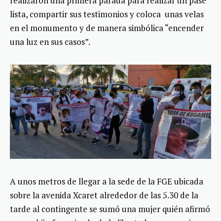
realizaron una primera parada para realizar un pase
lista, compartir sus testimonios y coloca unas velas
en el monumento y de manera simbólica “encender
una luz en sus casos”.
A unos metros de llegar a la sede de la FGE ubicada
sobre la avenida Xcaret alrededor de las 5.30 de la
tarde al contingente se sumó una mujer quién afirmó