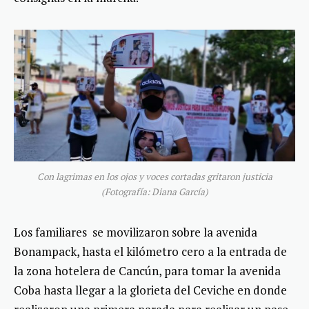
Con lagrimas en los ojos y voces cortadas gritaron justicia
(Fotografía: Diana García)
Los familiares se movilizaron sobre la avenida
Bonampack, hasta el kilómetro cero a la entrada de
la zona hotelera de Cancún, para tomar la avenida
Coba hasta llegar a la glorieta del Ceviche en donde