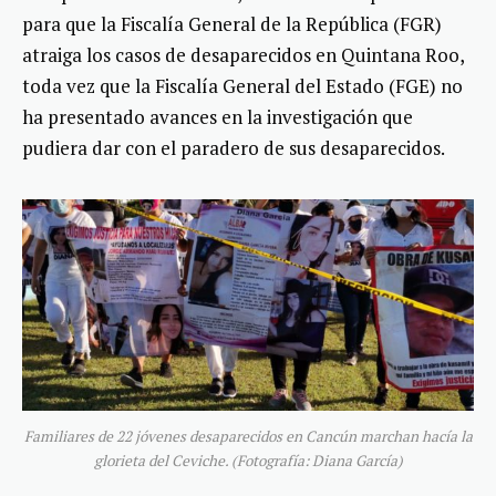
para que la Fiscalía General de la República (FGR)
atraiga los casos de desaparecidos en Quintana Roo,
toda vez que la Fiscalía General del Estado (FGE) no
ha presentado avances en la investigación que
pudiera dar con el paradero de sus desaparecidos.
Familiares de 22 jóvenes desaparecidos en Cancún marchan hacía la
glorieta del Ceviche. (Fotografía: Diana García)