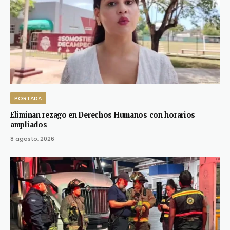
PORTADA
Eliminan rezago en Derechos Humanos con horarios
ampliados
8 agosto, 2026