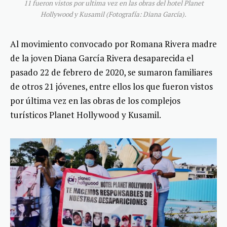
11 fueron vistos por ultima vez en las obras del hotel Planet
Hollywood y Kusamil (Fotografía: Diana García).
Al movimiento convocado por Romana Rivera madre
de la joven Diana García Rivera desaparecida el
pasado 22 de febrero de 2020, se sumaron familiares
de otros 21 jóvenes, entre ellos los que fueron vistos
por última vez en las obras de los complejos
turísticos Planet Hollywood y Kusamil.