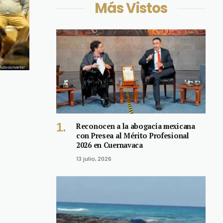
Más Vistos
Reconocen a la abogacía mexicana
con Presea al Mérito Profesional
2026 en Cuernavaca
13 julio, 2026