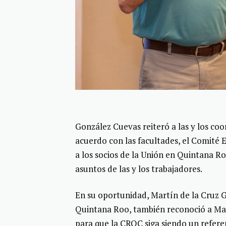
González Cuevas reiteró a las y los coo
acuerdo con las facultades, el Comité
a los socios de la Unión en Quintana Ro
asuntos de las y los trabajadores.
En su oportunidad, Martín de la Cruz G
Quintana Roo, también reconoció a Mar
para que la CROC siga siendo un refere