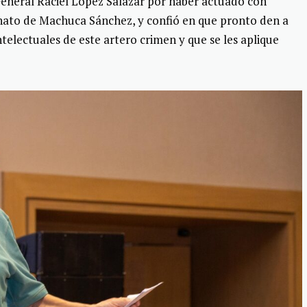
eneral Raciel López Salazar por haber actuado con
sinato de Machuca Sánchez, y confió en que pronto den a
telectuales de este artero crimen y que se les aplique