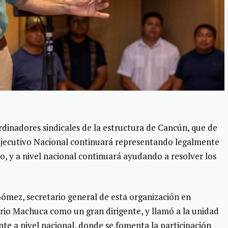
rdinadores sindicales de la estructura de Cancún, que de
 Ejecutivo Nacional continuará representando legalmente
o, y a nivel nacional continuará ayudando a resolver los
ómez, secretario general de esta organización en
io Machuca como un gran dirigente, y llamó a la unidad
nte a nivel nacional, donde se fomenta la participación