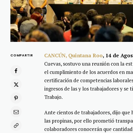
CANCÚN, Quintana Roo
, 14 de Ago
COMPARTIR
Cuevas, sostuvo una reunión con la est
el cumplimiento de los acuerdos en mat
certificación de competencias laborales
ingresos de las y los trabajadores y se 
Trabajo.
Ante cientos de trabajadores, dijo que h
las propinas, por ello prometió transpa
colaboradores conocerán que cantidade