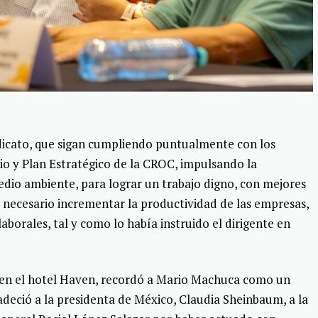
ndicato, que sigan cumpliendo puntualmente con los
io y Plan Estratégico de la CROC, impulsando la
medio ambiente, para lograr un trabajo digno, con mejores
s necesario incrementar la productividad de las empresas,
aborales, tal y como lo había instruido el dirigente en
o en el hotel Haven, recordó a Mario Machuca como un
adeció a la presidenta de México, Claudia Sheinbaum, a la