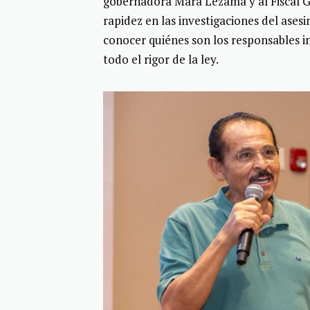
gobernadora Mara Lezama y al Fiscal G
rapidez en las investigaciones del ase
conocer quiénes son los responsables in
todo el rigor de la ley.