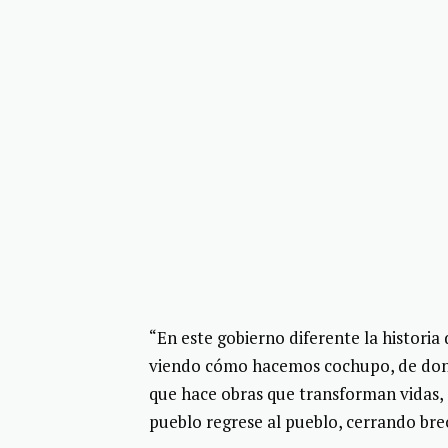
“En este gobierno diferente la histori
viendo cómo hacemos cochupo, de dond
que hace obras que transforman vidas, 
pueblo regrese al pueblo, cerrando brec