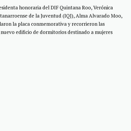
esidenta honoraria del DIF Quintana Roo, Verónica
intanarroense de la Juventud (IQJ), Alma Alvarado Moo,
laron la placa conmemorativa y recorrieron las
l nuevo edificio de dormitorios destinado a mujeres