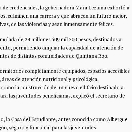
ga de credenciales, la gobernadora Mara Lezama exhortó a
ueños, culminen una carrera y que abracen un futuro mejor,
vas, de las violencias y sean inmensamente felices.
mulada de 24 millones 509 mil 200 pesos, destinados a
iento, permitiendo ampliar la capacidad de atención de
entes de distintas comunidades de Quintana Roo.
ormitorios completamente equipados, espacios accesibles
áreas de atención nutricional y psicológica,
í como la construcción de un nuevo edificio destinado a
ara las juventudes beneficiarias, explicó el secretario de
, la Casa del Estudiante, antes conocida como Albergue
gno, seguro y funcional para las juventudes