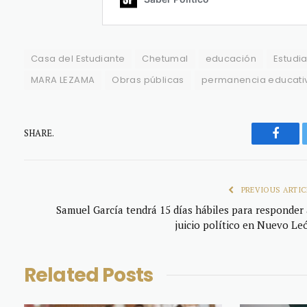
Casa del Estudiante
Chetumal
educación
Estudi
MARA LEZAMA
Obras públicas
permanencia educati
SHARE.
Faceb
PREVIOUS ARTIC
Samuel García tendrá 15 días hábiles para responder 
juicio político en Nuevo Le
Related
Posts