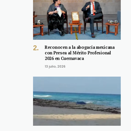
Reconocen a la abogacía mexicana
con Presea al Mérito Profesional
2026 en Cuernavaca
13 julio, 2026