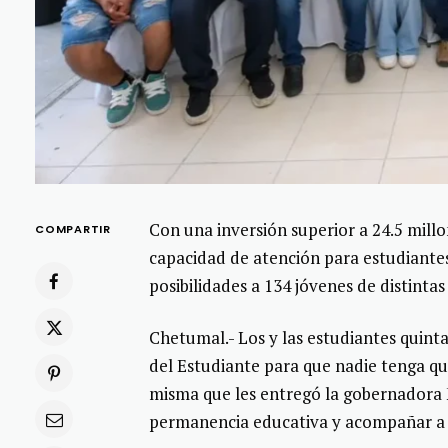
Con una inversión superior a 24.5 mill
COMPARTIR
capacidad de atención para estudiante
posibilidades a 134 jóvenes de distint
Chetumal.- Los y las estudiantes quint
del Estudiante para que nadie tenga qu
misma que les entregó la gobernadora 
permanencia educativa y acompañar a q