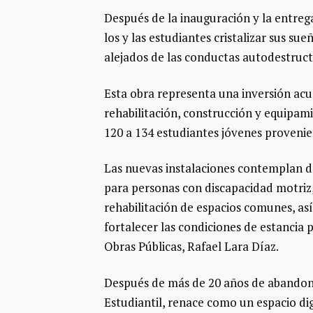
Después de la inauguración y la entre
los y las estudiantes cristalizar sus s
alejados de las conductas autodestructi
Esta obra representa una inversión acu
rehabilitación, construcción y equipam
120 a 134 estudiantes jóvenes proveni
Las nuevas instalaciones contemplan d
para personas con discapacidad motriz, 
rehabilitación de espacios comunes, as
fortalecer las condiciones de estancia p
Obras Públicas, Rafael Lara Díaz.
Después de más de 20 años de abandono
Estudiantil, renace como un espacio di