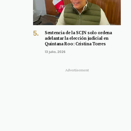
Sentencia de la SCJN solo ordena
adelantar la elección judicial en
Quintana Roo: Cristina Torres
13 julio, 2026
Advertisement