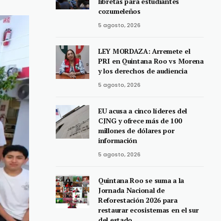
libretas para estudiantes
cozumeleños
5 agosto, 2026
LEY MORDAZA: Arremete el
PRI en Quintana Roo vs Morena
y los derechos de audiencia
5 agosto, 2026
EU acusa a cinco líderes del
CJNG y ofrece más de 100
millones de dólares por
información
5 agosto, 2026
Quintana Roo se suma a la
Jornada Nacional de
Reforestación 2026 para
restaurar ecosistemas en el sur
del estado