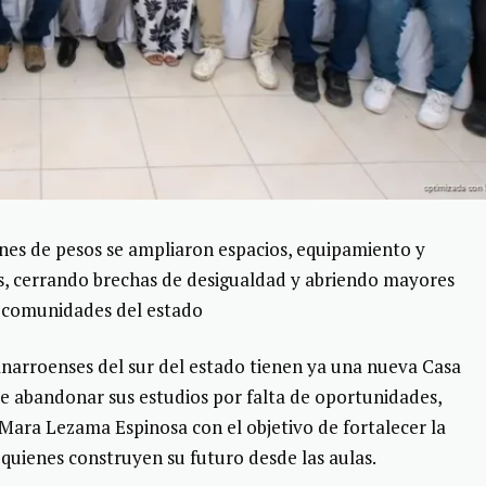
ones de pesos se ampliaron espacios, equipamiento y
s, cerrando brechas de desigualdad y abriendo mayores
as comunidades del estado
anarroenses del sur del estado tienen ya una nueva Casa
e abandonar sus estudios por falta de oportunidades,
Mara Lezama Espinosa con el objetivo de fortalecer la
uienes construyen su futuro desde las aulas.