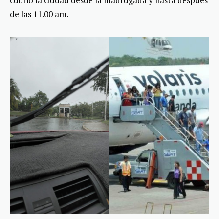
cubrió la ciudad desde la madrugada y hasta después
de las 11.00 am.