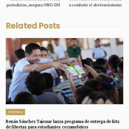
periodistas, asegura ONU-DH
a combatir el abstencionismo
Related
Posts
POLÍTICA
Renán Sánchez Tajonar lanza programa de entrega de kits
de libretas para estudiantes cozumeleños