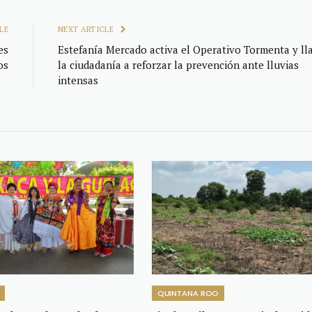
LE
NEXT ARTICLE
es
Estefanía Mercado activa el Operativo Tormenta y ll
os
la ciudadanía a reforzar la prevención ante lluvias
intensas
QUINTANA ROO