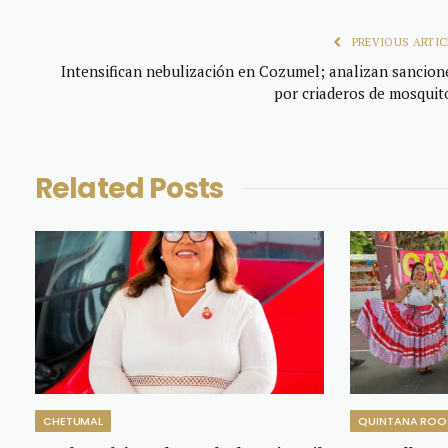
PREVIOUS ARTIC
Intensifican nebulización en Cozumel; analizan sancion
por criaderos de mosquit
Related
Posts
CHETUMAL
QUINTANA ROO