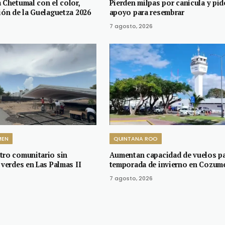
 Chetumal con el color,
Pierden milpas por canícula y pid
ión de la Guelaguetza 2026
apoyo para resembrar
7 agosto, 2026
MEN
QUINTANA ROO
tro comunitario sin
Aumentan capacidad de vuelos p
 verdes en Las Palmas II
temporada de invierno en Cozum
7 agosto, 2026