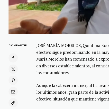
JOSÉ MARÍA MORELOS, Quintana Roo, 10
COMPARTIR
efectivo sigue predominando en la may
María Morelos han comenzado a expres
en diversos establecimientos, al consid
los consumidores.
Aunque la cabecera municipal ha avanz
los últimos años, gran parte de la act
efectivo, situación que mantiene vigent