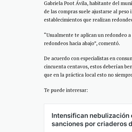
Gabriela Poot Ávila, habitante del mun
de las compras suele ajustarse al peso
establecimientos que realizan redondeos
“Usualmente te aplican un redondeo a f
redondeos hacia abajo”, comentó.
De acuerdo con especialistas en consum
cincuenta centavos, estos deberían ben
que en la práctica local esto no siemp
Te puede interesar: