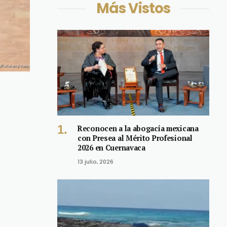
Más Vistos
Reconocen a la abogacía mexicana
con Presea al Mérito Profesional
2026 en Cuernavaca
13 julio, 2026