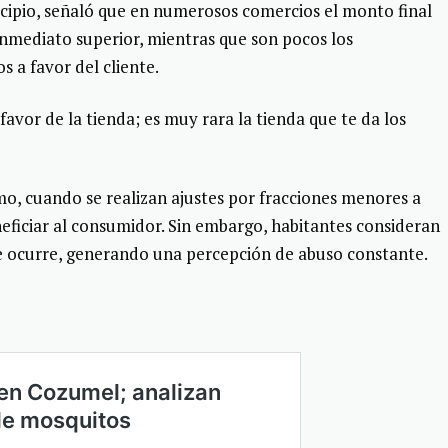
icipio, señaló que en numerosos comercios el monto final
 inmediato superior, mientras que son pocos los
 a favor del cliente.
avor de la tienda; es muy rara la tienda que te da los
o, cuando se realizan ajustes por fracciones menores a
eficiar al consumidor. Sin embargo, habitantes consideran
re ocurre, generando una percepción de abuso constante.