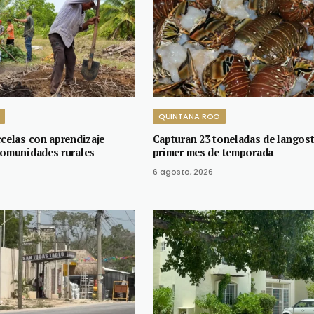
QUINTANA ROO
rcelas con aprendizaje
Capturan 23 toneladas de langost
comunidades rurales
primer mes de temporada
6 agosto, 2026