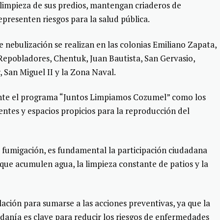
 limpieza de sus predios, mantengan criaderos de
resenten riesgos para la salud pública.
de nebulización se realizan en las colonias Emiliano Zapata,
 Repobladores, Chentuk, Juan Bautista, San Gervasio,
 San Miguel II y la Zona Naval.
ante el programa “Juntos Limpiamos Cozumel” como los
entes y espacios propicios para la reproducción del
fumigación, es fundamental la participación ciudadana
 que acumulen agua, la limpieza constante de patios y la
lación para sumarse a las acciones preventivas, ya que la
danía es clave para reducir los riesgos de enfermedades