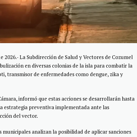
 2026.- La Subdirección de Salud y Vectores de Cozumel
lización en diversas colonias de la isla para combatir la
pti, transmisor de enfermedades como dengue, zika y
Cámara, informó que estas acciones se desarrollarán hasta
la estrategia preventiva implementada ante las
cción del vector.
 municipales analizan la posibilidad de aplicar sanciones