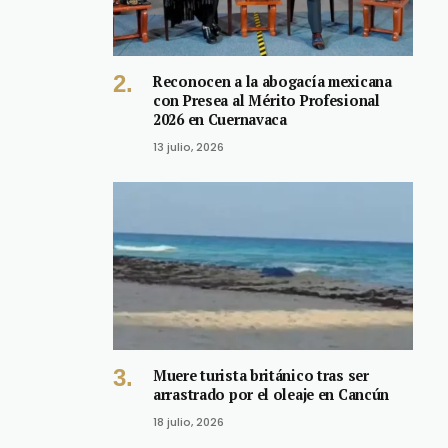
Reconocen a la abogacía mexicana
con Presea al Mérito Profesional
2026 en Cuernavaca
13 julio, 2026
Muere turista británico tras ser
arrastrado por el oleaje en Cancún
18 julio, 2026