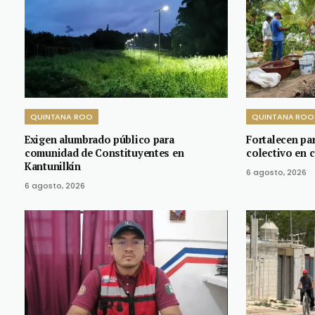
QUINTANA ROO
QUINTANA ROO
Exigen alumbrado público para
Fortalecen pa
comunidad de Constituyentes en
colectivo en 
Kantunilkín
6 agosto, 2026
6 agosto, 2026