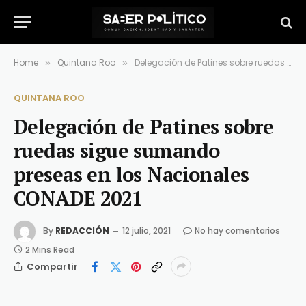
Home
Quintana Roo
Delegación de Patines sobre ruedas sigue sumando preseas en los Nacionales CONADE 2021
»
»
QUINTANA ROO
Delegación de Patines sobre
ruedas sigue sumando
preseas en los Nacionales
CONADE 2021
By
REDACCIÓN
12 julio, 2021
No hay comentarios
2 Mins Read
Compartir