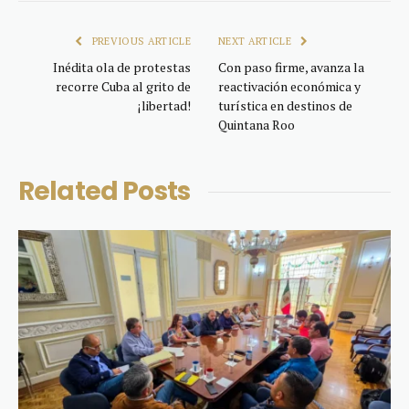
Link
PREVIOUS ARTICLE
NEXT ARTICLE
Inédita ola de protestas
Con paso firme, avanza la
recorre Cuba al grito de
reactivación económica y
¡libertad!
turística en destinos de
Quintana Roo
Related
Posts