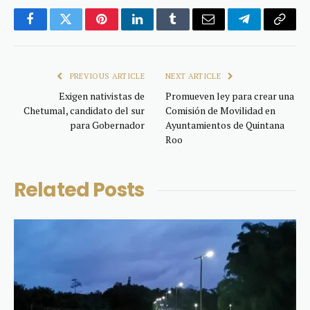
Facebook
Twitter
Pinterest
LinkedIn
Tumblr
Email
Telegram
Copy
Link
PREVIOUS ARTICLE
NEXT ARTICLE
Exigen nativistas de
Promueven ley para crear una
Chetumal, candidato del sur
Comisión de Movilidad en
para Gobernador
Ayuntamientos de Quintana
Roo
Related
Posts