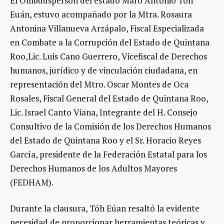
El Ombudsperson del estado Maro Antonio Tóh
Euán, estuvo acompañado por la Mtra. Rosaura
Antonina Villanueva Arzápalo, Fiscal Especializada
en Combate a la Corrupción del Estado de Quintana
Roo,Lic. Luis Cano Guerrero, Vicefiscal de Derechos
humanos, jurídico y de vinculación ciudadana, en
representación del Mtro. Oscar Montes de Oca
Rosales, Fiscal General del Estado de Quintana Roo,
Lic. Israel Canto Viana, Integrante del H. Consejo
Consultivo de la Comisión de los Derechos Humanos
del Estado de Quintana Roo y el Sr. Horacio Reyes
García, presidente de la Federación Estatal para los
Derechos Humanos de los Adultos Mayores
(FEDHAM).
Durante la clausura, Tóh Eúan resaltó la evidente
necesidad de proporcionar herramientas teóricas y