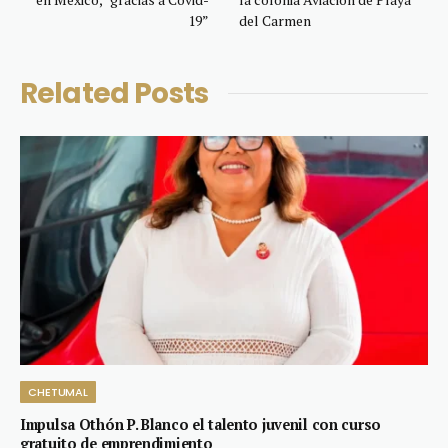
19”
del Carmen
Related
Posts
CHETUMAL
Impulsa Othón P. Blanco el talento juvenil con curso
gratuito de emprendimiento