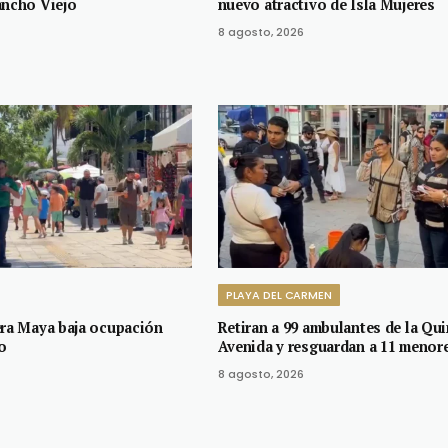
ancho Viejo
nuevo atractivo de Isla Mujeres
8 agosto, 2026
PLAYA DEL CARMEN
era Maya baja ocupación
Retiran a 99 ambulantes de la Qui
o
Avenida y resguardan a 11 menor
8 agosto, 2026