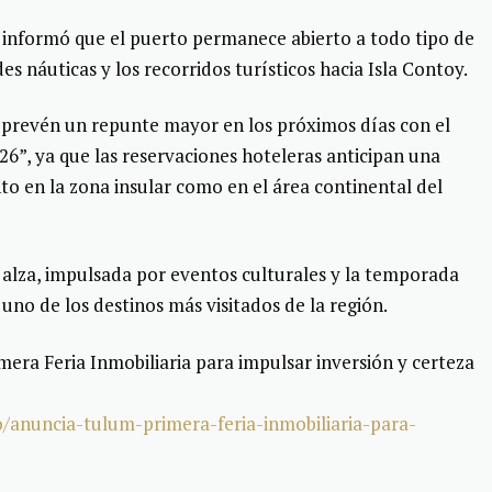
s informó que el puerto permanece abierto a todo tipo de
es náuticas y los recorridos turísticos hacia Isla Contoy.
s prevén un repunte mayor en los próximos días con el
026”, ya que las reservaciones hoteleras anticipan una
to en la zona insular como en el área continental del
l alza, impulsada por eventos culturales y la temporada
uno de los destinos más visitados de la región.
era Feria Inmobiliaria para impulsar inversión y certeza
o/anuncia-tulum-primera-feria-inmobiliaria-para-