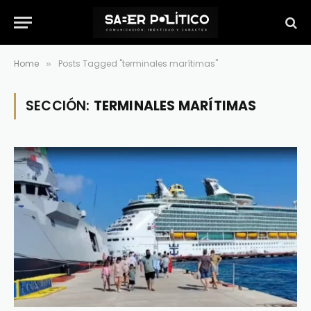
Home
Posts Tagged "terminales marítimas"
»
SECCIÓN:
TERMINALES MARÍTIMAS