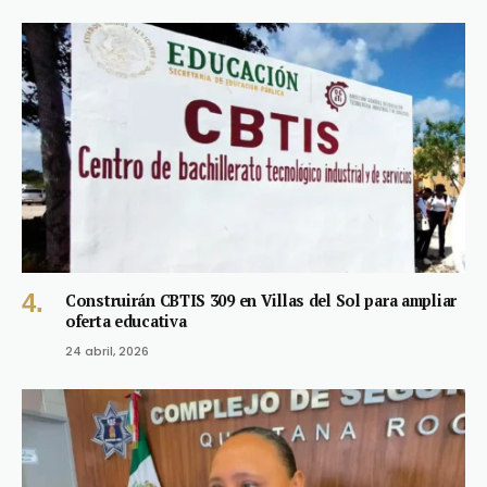
Construirán CBTIS 309 en Villas del Sol para ampliar
oferta educativa
24 abril, 2026