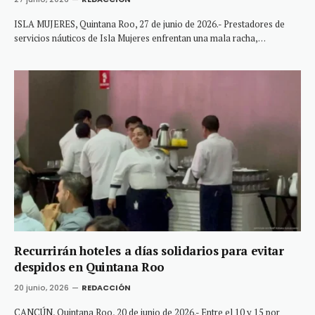
ISLA MUJERES, Quintana Roo, 27 de junio de 2026.- Prestadores de
servicios náuticos de Isla Mujeres enfrentan una mala racha,…
Recurrirán hoteles a días solidarios para evitar
despidos en Quintana Roo
20 junio, 2026
REDACCIÓN
CANCÚN, Quintana Roo, 20 de junio de 2026.- Entre el 10 y 15 por