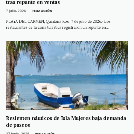
tras repunte en ventas
7 julio, 2026
REDACCIÓN
PLAYA DEL CARMEN, Quintana Roo, 7 de julio de 2026.- Los
restaurantes de la zona turística registraron un repunte en…
Resienten náuticos de Isla Mujeres baja demanda
de paseos
27 junio, 2026
REDACCIÓN