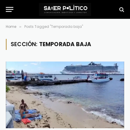
Home
Posts Tagged "Temporada baja"
»
SECCIÓN:
TEMPORADA BAJA