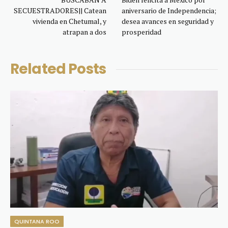
SECUESTRADORES|| Catean
aniversario de Independencia;
vivienda en Chetumal, y
desea avances en seguridad y
atrapan a dos
prosperidad
Related
Posts
QUINTANA ROO