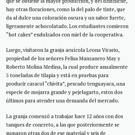
que se obtiene la mayor producción, y del dzidzilché,
hay otras floraciones, como la del palo de tinte, que
da al dulce una coloración oscura y un sabor fuerte,
ligeramente achocolatado. Los estudiantes comieron
“hot cakes” endulzados con miel de la cooperativa.
Luego, visitaron la granja acuícola Leona Vicario,
propiedad de los señores Felisa Manzanero May y
Roberto Molina Medina, la cual produce anualmente
5 toneladas de tilapia y está en pruebas para
producir caracol “chivita”, pescado tenguayaca, una
especie de mojarra grande y pejelagarto, estos dos
últimos para atender una demanda del mercado.
La granja comenzó a trabajar hace 12 años con dos
tanques de concreto, a las que posteriormente se
sumaron otras dos de ese material y seis de