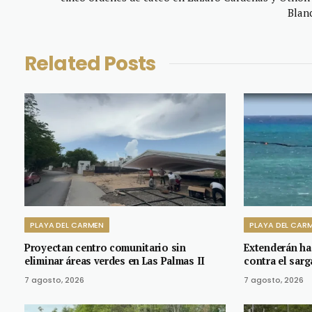
Blan
Related
Posts
PLAYA DEL CARMEN
PLAYA DEL CAR
Proyectan centro comunitario sin
Extenderán ha
eliminar áreas verdes en Las Palmas II
contra el sarg
7 agosto, 2026
7 agosto, 2026