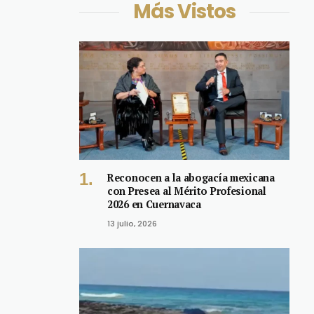
Más Vistos
Reconocen a la abogacía mexicana
con Presea al Mérito Profesional
2026 en Cuernavaca
13 julio, 2026