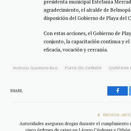
presidenta municipal Estefanía Mercad
agradecimiento, el alcalde de Belmopán
disposición del Gobierno de Playa del 
Con estas acciones, el Gobierno de Pla
conjunto, la capacitación continua y el
eficacia, vocación y cercanía.
Noticias Quintana Roo
PLAYA DEL CARMEN
QUINTANA
SHARE.
Faceb
PREVIOUS ARTIC
Autoridades aseguran drogas durante el cumplimiento 
cinco órdenes de cateo en Lázaro Cárdenas y Othón 