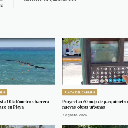
co
MEN
PLAYA DEL CARMEN
sta 10 kilómetros barrera
Proyectan 60 mdp de parquímetro
azo en Playa
nuevas obras urbanas
7 agosto, 2026