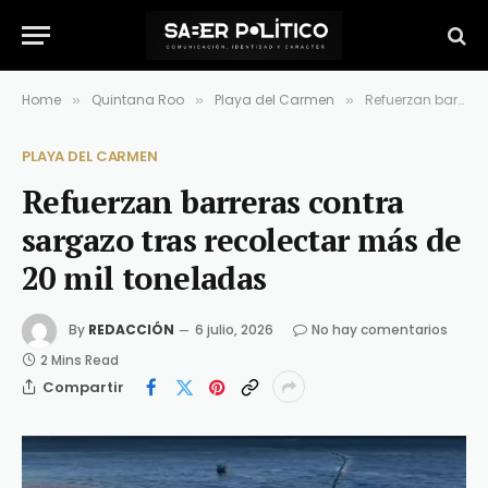
Home
Quintana Roo
Playa del Carmen
Refuerzan barreras contra sargazo tras recolectar más de 20 mil toneladas
»
»
»
PLAYA DEL CARMEN
Refuerzan barreras contra
sargazo tras recolectar más de
20 mil toneladas
By
REDACCIÓN
6 julio, 2026
No hay comentarios
2 Mins Read
Compartir