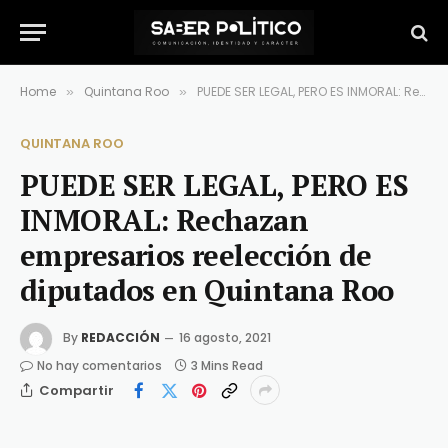
Home
Quintana Roo
PUEDE SER LEGAL, PERO ES INMORAL: Rechazan empresarios reelección de diputados en Quintana Roo
»
»
QUINTANA ROO
PUEDE SER LEGAL, PERO ES
INMORAL: Rechazan
empresarios reelección de
diputados en Quintana Roo
By
REDACCIÓN
16 agosto, 2021
No hay comentarios
3 Mins Read
Compartir