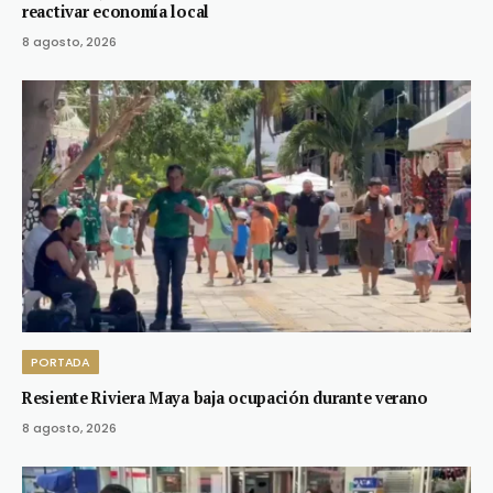
reactivar economía local
8 agosto, 2026
PORTADA
Resiente Riviera Maya baja ocupación durante verano
8 agosto, 2026