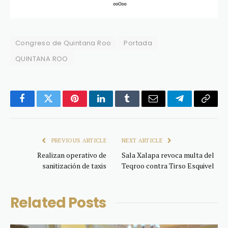
Congreso de Quintana Roo
Portada
QUINTANA ROO
Facebook
Twitter
Pinterest
LinkedIn
Tumblr
Email
Telegram
Copy
Link
PREVIOUS ARTICLE
NEXT ARTICLE
Realizan operativo de
Sala Xalapa revoca multa del
sanitización de taxis
Teqroo contra Tirso Esquivel
Related
Posts