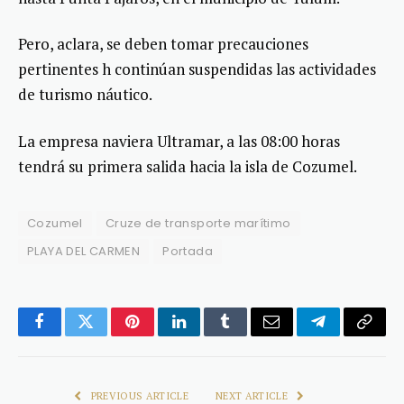
Pero, aclara, se deben tomar precauciones
pertinentes h continúan suspendidas las actividades
de turismo náutico.
La empresa naviera Ultramar, a las 08:00 horas
tendrá su primera salida hacia la isla de Cozumel.
Cozumel
Cruze de transporte marítimo
PLAYA DEL CARMEN
Portada
Facebook
Twitter
Pinterest
LinkedIn
Tumblr
Email
Telegram
Copy
Link
PREVIOUS ARTICLE
NEXT ARTICLE