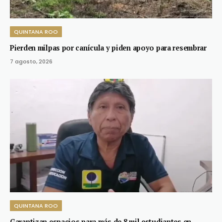
QUINTANA ROO
Pierden milpas por canícula y piden apoyo para resembrar
7 agosto, 2026
QUINTANA ROO
Garantizan espacios para más de 8 mil estudiantes en