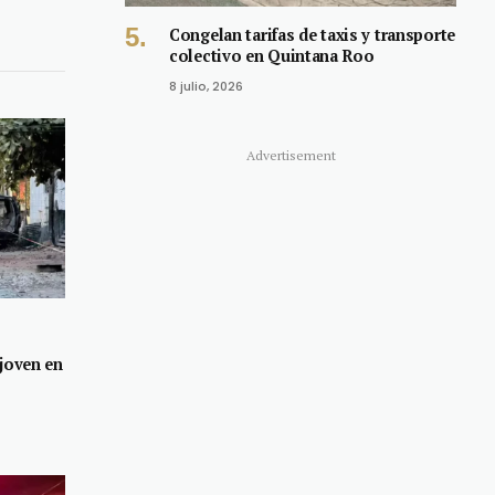
Congelan tarifas de taxis y transporte
colectivo en Quintana Roo
8 julio, 2026
Advertisement
 joven en