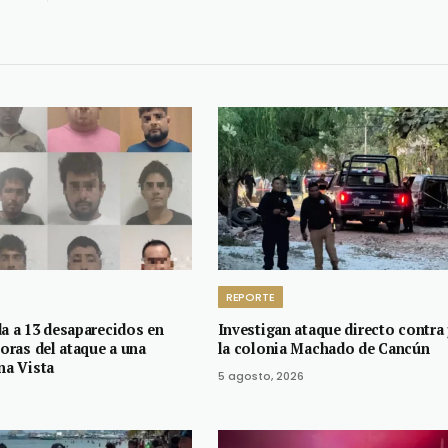
REPORTE
da a 13 desaparecidos en
Investigan ataque directo contra
horas del ataque a una
la colonia Machado de Cancún
na Vista
5 agosto, 2026