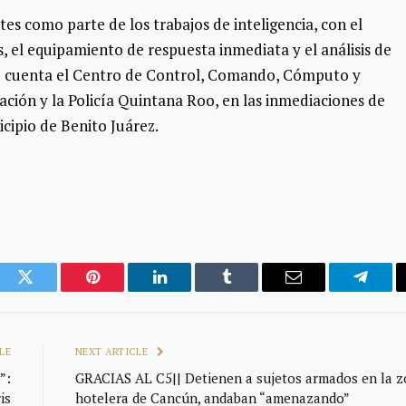
es como parte de los trabajos de inteligencia, con el
, el equipamiento de respuesta inmediata y el análisis de
e cuenta el Centro de Control, Comando, Cómputo y
ación y la Policía Quintana Roo, en las inmediaciones de
icipio de Benito Juárez.
ook
Twitter
Pinterest
LinkedIn
Tumblr
Email
Telegr
LE
NEXT ARTICLE
”:
GRACIAS AL C5|| Detienen a sujetos armados en la 
is
hotelera de Cancún, andaban “amenazando”