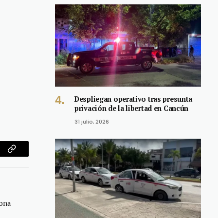
Despliegan operativo tras presunta
privación de la libertad en Cancún
31 julio, 2026
am
Copy
Link
zona