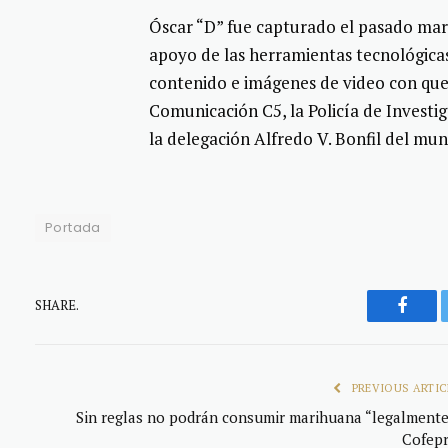
Óscar “D” fue capturado el pasado mart
apoyo de las herramientas tecnológicas
contenido e imágenes de video con qu
Comunicación C5, la Policía de Investig
la delegación Alfredo V. Bonfil del mun
Portada
SHARE.
Faceb
PREVIOUS ARTIC
Sin reglas no podrán consumir marihuana “legalmente
Cofepr