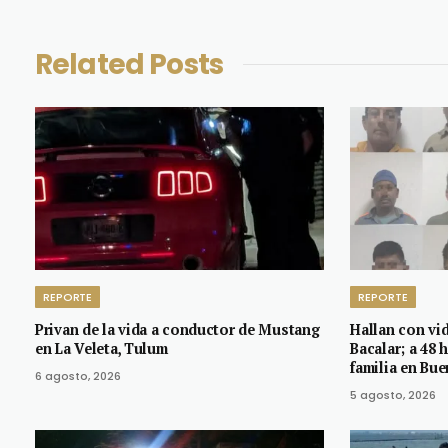
Related
Posts
REPORTE
REPORTE
Privan de la vida a conductor de Mustang
Hallan con vi
en La Veleta, Tulum
Bacalar; a 48 
familia en Bue
6 agosto, 2026
5 agosto, 2026