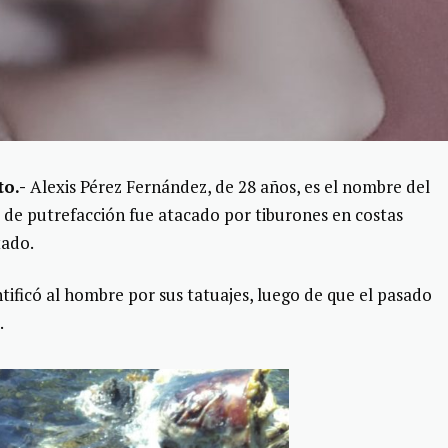
o.-
Alexis Pérez Fernández, de 28 años, es el nombre del
o de putrefacción fue atacado por tiburones en costas
tado.
ificó al hombre por sus tatuajes, luego de que el pasado
.