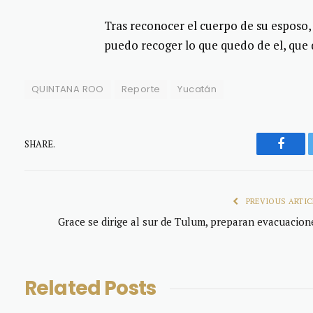
Tras reconocer el cuerpo de su esposo
puedo recoger lo que quedo de el, que 
QUINTANA ROO
Reporte
Yucatán
SHARE.
Faceb
PREVIOUS ARTIC
Grace se dirige al sur de Tulum, preparan evacuacion
Related
Posts