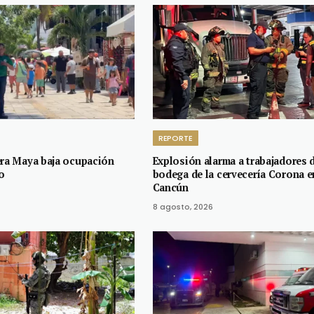
REPORTE
era Maya baja ocupación
Explosión alarma a trabajadores 
o
bodega de la cervecería Corona e
Cancún
8 agosto, 2026