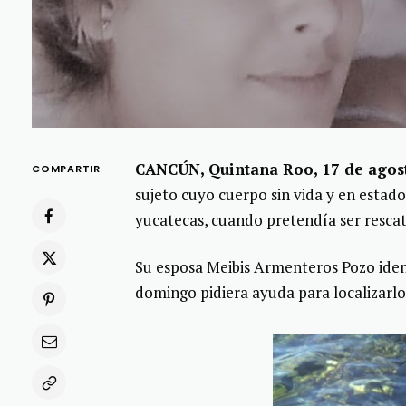
CANCÚN, Quintana Roo, 17 de agost
COMPARTIR
sujeto cuyo cuerpo sin vida y en estad
yucatecas, cuando pretendía ser resca
Su esposa Meibis Armenteros Pozo ident
domingo pidiera ayuda para localizarlo