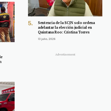
Sentencia de la SCJN solo ordena
adelantar la elección judicial en
Quintana Roo: Cristina Torres
13 julio, 2026
Advertisement
de
n