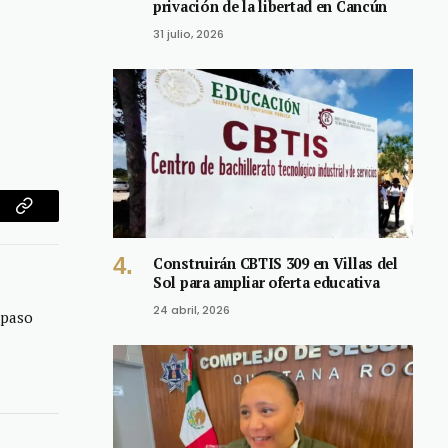
privación de la libertad en Cancún
31 julio, 2026
am
Copy
Link
Construirán CBTIS 309 en Villas del
Sol para ampliar oferta educativa
24 abril, 2026
 paso