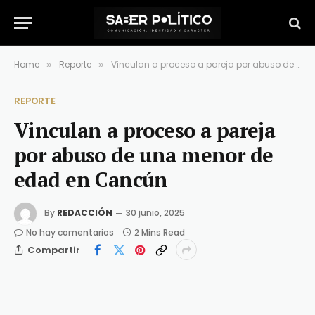
Home
Reporte
Vinculan a proceso a pareja por abuso de una menor de edad en Cancún
»
»
REPORTE
Vinculan a proceso a pareja
por abuso de una menor de
edad en Cancún
By
REDACCIÓN
30 junio, 2025
No hay comentarios
2 Mins Read
Compartir