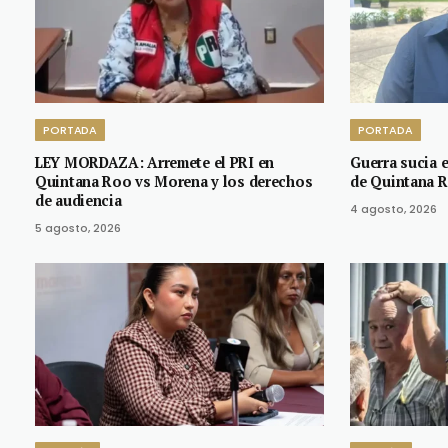
PORTADA
PORTADA
LEY MORDAZA: Arremete el PRI en
Guerra sucia e
Quintana Roo vs Morena y los derechos
de Quintana R
de audiencia
4 agosto, 2026
5 agosto, 2026