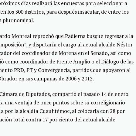
róximos días realizará las encuestas para seleccionar a
n los 300 distritos, para después insacular, de entre los
ta plurinominal.
cardo Monreal reprochó que Padierna busque regresar a la
mposición”, y disputaría el cargo al actual alcalde Néstor
rador del coordinador de Morena en el Senado, así como
ó como coordinador de Frente Amplio o el Diálogo de las
ento PRD, PT y Convergencia, partidos que apoyaron al
brador en sus campañas de 2006 y 2012.
a Cámara de Diputados, compartió el pasado 14 de enero
da una ventaja de once puntos sobre su correligionario
a por la alcaldía Cuauhtémoc, al colocarla con 28 por
ación total contra 17 por ciento del actual alcalde.