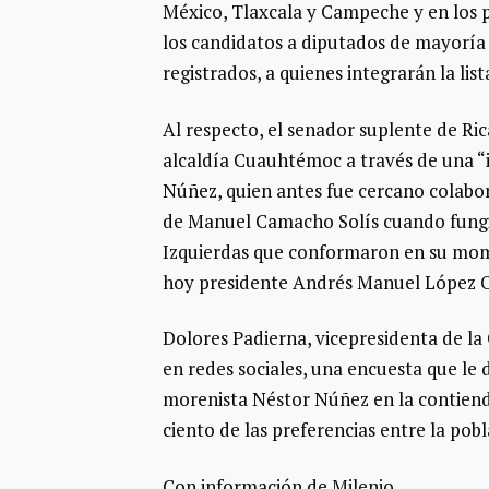
México, Tlaxcala y Campeche y en los p
los candidatos a diputados de mayoría e
registrados, a quienes integrarán la lis
Al respecto, el senador suplente de Ri
alcaldía Cuauhtémoc a través de una “i
Núñez, quien antes fue cercano colabo
de Manuel Camacho Solís cuando fungi
Izquierdas que conformaron en su mom
hoy presidente Andrés Manuel López O
Dolores Padierna, vicepresidenta de l
en redes sociales, una encuesta que le 
morenista Néstor Núñez en la contiend
ciento de las preferencias entre la pobl
Con información de Milenio