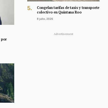
Congelan tarifas de taxis y transporte
colectivo en Quintana Roo
8 julio, 2026
Advertisement
s por