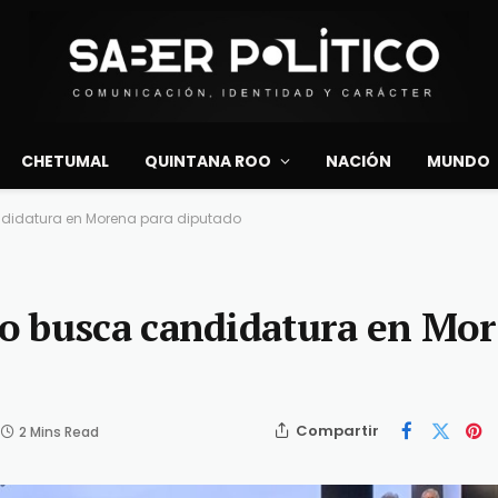
CHETUMAL
QUINTANA ROO
NACIÓN
MUNDO
didatura en Morena para diputado
o busca candidatura en Mo
Compartir
2 Mins Read