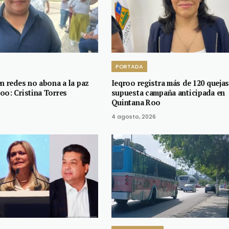
PORTADA
n redes no abona a la paz
Ieqroo registra más de 120 queja
oo: Cristina Torres
supuesta campaña anticipada en
Quintana Roo
4 agosto, 2026