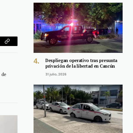
am
Copy
Link
Despliegan operativo tras presunta
privación de la libertad en Cancún
 de
31 julio, 2026