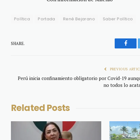
Política
Portada
René Bejarano
Saber Político
SHARE.
Faceb
PREVIOUS ARTIC
Perú inicia confinamiento obligatorio por Covid-19 aunq
no todos lo acat
Related
Posts