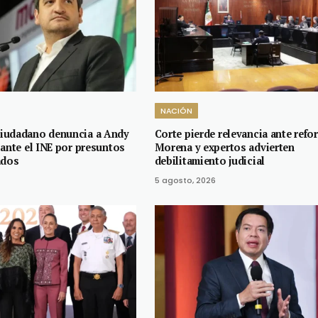
NACIÓN
iudadano denuncia a Andy
Corte pierde relevancia ante refo
 ante el INE por presuntos
Morena y expertos advierten
ados
debilitamiento judicial
5 agosto, 2026