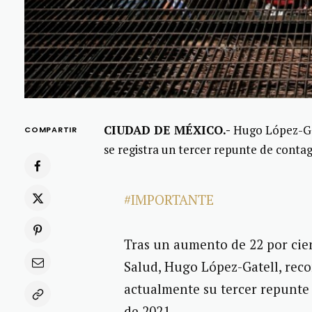
CIUDAD DE MÉXICO.-
Hugo López-Gat
COMPARTIR
se registra un tercer repunte de cont
#IMPORTANTE
Tras un aumento de 22 por cien
Salud, Hugo López-Gatell, reco
actualmente su tercer repunte 
de 2021.