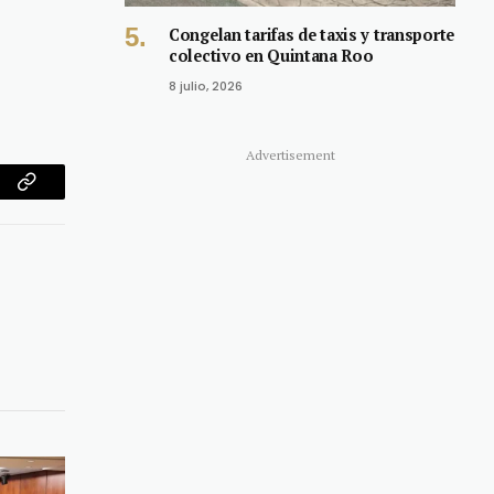
Congelan tarifas de taxis y transporte
colectivo en Quintana Roo
8 julio, 2026
Advertisement
am
Copy
Link