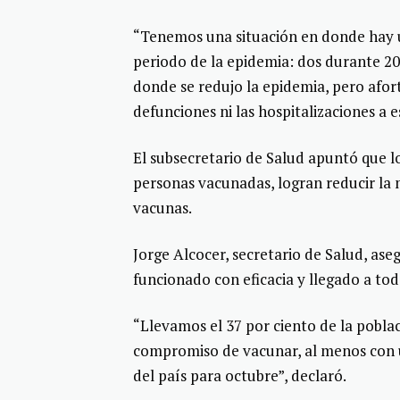
“Tenemos una situación en donde hay un
periodo de la epidemia: dos durante 2
donde se redujo la epidemia, pero afo
defunciones ni las hospitalizaciones a 
El subsecretario de Salud apuntó que l
personas vacunadas, logran reducir la m
vacunas.
Jorge Alcocer, secretario de Salud, as
funcionado con eficacia y llegado a tod
“Llevamos el 37 por ciento de la pobla
compromiso de vacunar, al menos con u
del país para octubre”, declaró.