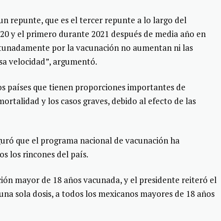
 repunte, que es el tercer repunte a lo largo del
020 y el primero durante 2021 después de media año en
rtunadamente por la vacunación no aumentan ni las
esa velocidad”, argumentó.
os países que tienen proporciones importantes de
ortalidad y los casos graves, debido al efecto de las
eguró que el programa nacional de vacunación ha
os los rincones del país.
ción mayor de 18 años vacunada, y el presidente reiteró el
na sola dosis, a todos los mexicanos mayores de 18 años