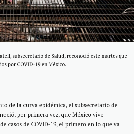
ell, subsecretario de Salud, reconoció este martes que
agios por COVID-19 en México.
to de la curva epidémica, el subsecretario de
noció, por primera vez, que México vive
de casos de COVID-19, el primero en lo que va