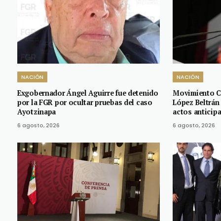
NACIÓN
NACIÓN
Exgobernador Ángel Aguirre fue detenido
Movimiento C
por la FGR por ocultar pruebas del caso
López Beltrán
Ayotzinapa
actos anticip
6 agosto, 2026
6 agosto, 2026