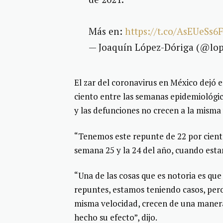
Más en:
https://t.co/AsEUeSs6
— Joaquín López-Dóriga (@lo
El zar del coronavirus en México dejó e
ciento entre las semanas epidemiológic
y las defunciones no crecen a la misma 
“Tenemos este repunte de 22 por ciento
semana 25 y la 24 del año, cuando esta
“Una de las cosas que es notoria es que
repuntes, estamos teniendo casos, pero 
misma velocidad, crecen de una manera
hecho su efecto”, dijo.