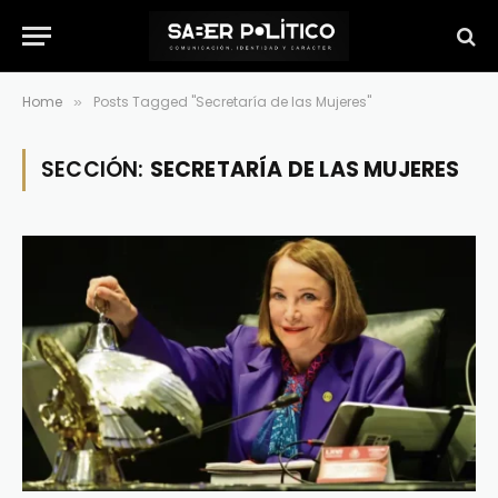
Home
Posts Tagged "Secretaría de las Mujeres"
»
SECCIÓN:
SECRETARÍA DE LAS MUJERES