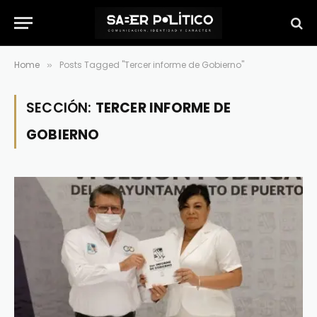
Home
Posts Tagged "Tercer informe de Gobierno"
»
SECCIÓN:
TERCER INFORME DE
GOBIERNO