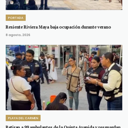
PORTADA
Resiente Riviera Maya baja ocupación durante verano
8 agosto, 2026
PLAYA DEL CARMEN
Retiran a 99 ambulantes de la Quinta Avenida y resguardan