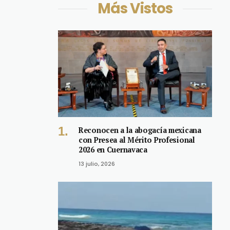
Más Vistos
Reconocen a la abogacía mexicana
con Presea al Mérito Profesional
2026 en Cuernavaca
13 julio, 2026