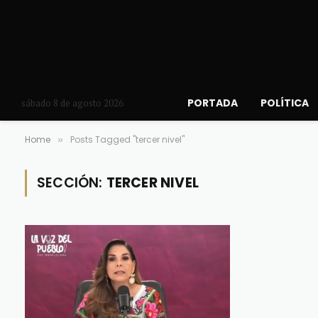
PORTADA
POLÍTICA
sábado 8 de agosto 2026
Home
Posts Tagged "tercer nivel"
»
SECCIÓN:
TERCER NIVEL