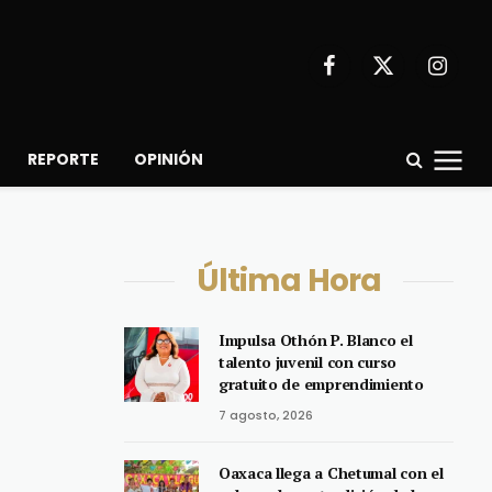
Facebook
X
Instagr
(Twitter)
REPORTE
OPINIÓN
Última Hora
Impulsa Othón P. Blanco el
talento juvenil con curso
gratuito de emprendimiento
7 agosto, 2026
Oaxaca llega a Chetumal con el