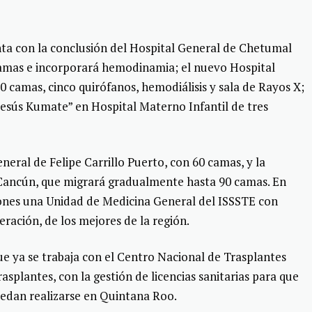
ta con la conclusión del Hospital General de Chetumal
camas e incorporará hemodinamia; el nuevo Hospital
 camas, cinco quirófanos, hemodiálisis y sala de Rayos X;
Jesús Kumate” en Hospital Materno Infantil de tres
eral de Felipe Carrillo Puerto, con 60 camas, y la
n Cancún, que migrará gradualmente hasta 90 camas. En
ones una Unidad de Medicina General del ISSSTE con
ación, de los mejores de la región.
e ya se trabaja con el Centro Nacional de Trasplantes
asplantes, con la gestión de licencias sanitarias para que
edan realizarse en Quintana Roo.