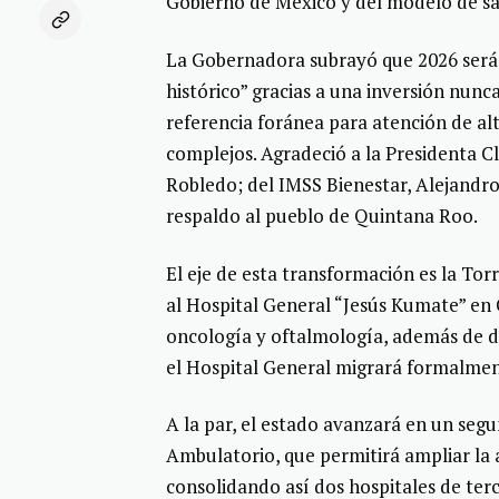
Gobierno de México y del modelo de sa
La Gobernadora subrayó que 2026 será 
histórico” gracias a una inversión nunca
referencia foránea para atención de al
complejos. Agradeció a la Presidenta C
Robledo; del IMSS Bienestar, Alejandro
respaldo al pueblo de Quintana Roo.
El eje de esta transformación es la Torr
al Hospital General “Jesús Kumate” en 
oncología y oftalmología, además de d
el Hospital General migrará formalment
A la par, el estado avanzará en un seg
Ambulatorio, que permitirá ampliar la 
consolidando así dos hospitales de ter