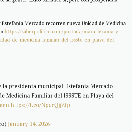
Estefanía Mercado recorren nueva Unidad de Medicina
en
https://saberpolitico.com/portada/mara-lezama-y-
dad-de-medicina-familiar-del-issste-en-playa-del-
 la presidenta municipal Estefanía Mercado
e Medicina Familiar del ISSSTE en Playa del
rmen
https://t.co/NpqrQjjZtp
co)
January 14, 2026