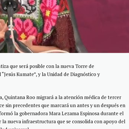
iza que será posible con la nueva Torre de
l “Jesús Kumate”, y la Unidad de Diagnóstico y
a, Quintana Roo migrará a la atención médica de tercer
nce sin precedentes que marcará un antes y un después en
 informó la gobernadora Mara Lezama Espinosa durante el
r la nueva infraestructura que se consolida con apoyo del