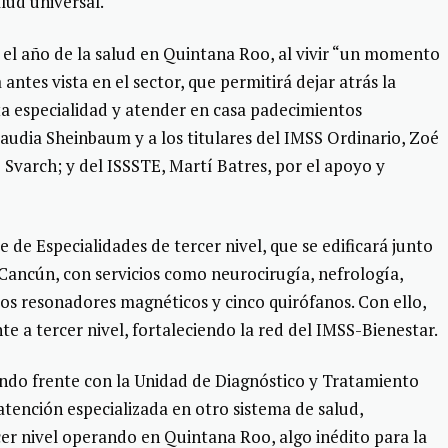
lud universal.
el año de la salud en Quintana Roo, al vivir “un momento
 antes vista en el sector, que permitirá dejar atrás la
ta especialidad y atender en casa padecimientos
laudia Sheinbaum y a los titulares del IMSS Ordinario, Zoé
 Svarch; y del ISSSTE, Martí Batres, por el apoyo y
e de Especialidades de tercer nivel, que se edificará junto
Cancún, con servicios como neurocirugía, nefrología,
os resonadores magnéticos y cinco quirófanos. Con ello,
e a tercer nivel, fortaleciendo la red del IMSS-Bienestar.
undo frente con la Unidad de Diagnóstico y Tratamiento
atención especializada en otro sistema de salud,
cer nivel operando en Quintana Roo, algo inédito para la