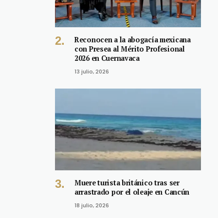
Reconocen a la abogacía mexicana
con Presea al Mérito Profesional
2026 en Cuernavaca
13 julio, 2026
Muere turista británico tras ser
arrastrado por el oleaje en Cancún
18 julio, 2026