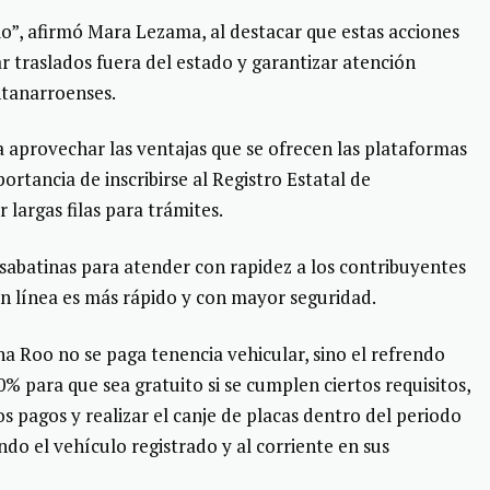
io”, afirmó Mara Lezama, al destacar que estas acciones
ar traslados fuera del estado y garantizar atención
intanarroenses.
a aprovechar las ventajas que se ofrecen las plataformas
portancia de inscribirse al Registro Estatal de
 largas filas para trámites.
sabatinas para atender con rapidez a los contribuyentes
en línea es más rápido y con mayor seguridad.
 Roo no se paga tenencia vehicular, sino el refrendo
0% para que sea gratuito si se cumplen ciertos requisitos,
os pagos y realizar el canje de placas dentro del periodo
o el vehículo registrado y al corriente en sus