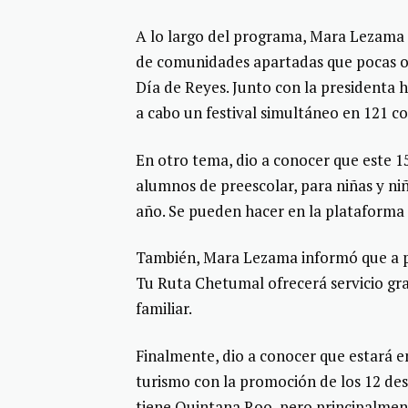
A lo largo del programa, Mara Lezama d
de comunidades apartadas que pocas op
Día de Reyes. Junto con la presidenta 
a cabo un festival simultáneo en 121 
En otro tema, dio a conocer que este 15
alumnos de preescolar, para niñas y ni
año. Se pueden hacer en la plataforma
También, Mara Lezama informó que a pa
Tu Ruta Chetumal ofrecerá servicio gra
familiar.
Finalmente, dio a conocer que estará e
turismo con la promoción de los 12 des
tiene Quintana Roo, pero principalment