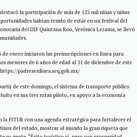
estacó la participación de más de 125 mil niñas y niños
ortunidades habían tenido de estar en un festival del
honoraria del DIF Quintana Roo, Verónica Lezama, se llevó
comunidades.
 de enero iniciaron las preinscripciones en línea para
ños menores de 6 años de edad al 31 de diciembre de este
 https://padresenlinea.seq.gob.mx/
rtir de este domingo, el sistema de transporte público
tuito en sus tres rutas piloto, en apoyo a la economía
n la FITUR con una agenda estratégica para fortalecer el
tinos del estado, mostrar al mundo la gran riqueza que
e su gente. “Éxito turístico sí, pero con prosperidad