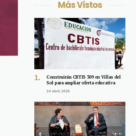
Más Vistos
Construirán CBTIS 309 en Villas del
Sol para ampliar oferta educativa
24 abril, 2026