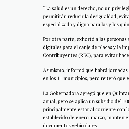
“La salud es un derecho, no un privileg
permitirán reducir la desigualdad, evit
especializada y digna para las y los qu
Por otra parte, exhortó a las personas 
digitales para el canje de placas y la im
Contribuyentes (REC), para evitar hacer
Asimismo, informó que habrá jornadas 
en los 11 municipios, pero reiteró que 
La Gobernadora agregó que en Quintana
anual, pero se aplica un subsidio del 10
principalmente estar al corriente con l
establecido de enero-marzo, manteniend
documentos vehiculares.