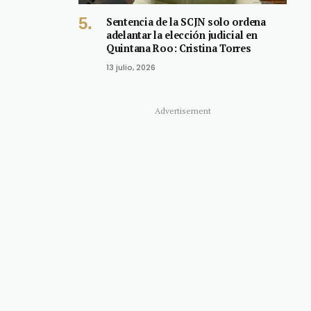
Sentencia de la SCJN solo ordena
adelantar la elección judicial en
Quintana Roo: Cristina Torres
13 julio, 2026
Advertisement