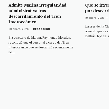
Admite Marina irregularidad
Que se inve
administrativa tras
por descarr
descarrilamiento del Tren
19 enero, 2026
Interoceánico
La presidenta Cl
30 enero, 2026
REDACCIÓN
acuerdo que se 
Beltrán, hijo de
El secretario de Marina, Raymundo Morales,
reconoció que el personal a cargo del Tren
Interoceánico que se descarriló recientemente
no…