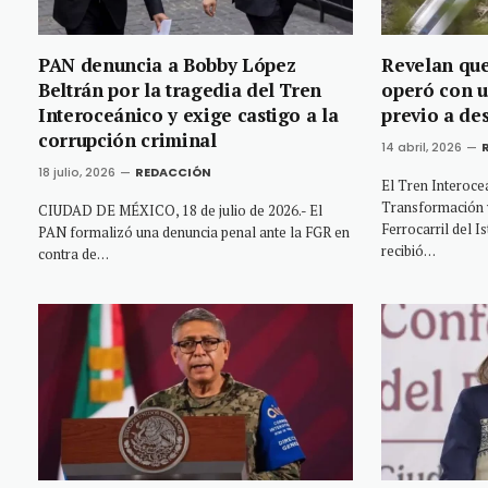
PAN denuncia a Bobby López
Revelan que
Beltrán por la tragedia del Tren
operó con u
Interoceánico y exige castigo a la
previo a de
corrupción criminal
14 abril, 2026
18 julio, 2026
REDACCIÓN
El Tren Interoce
Transformación y
CIUDAD DE MÉXICO, 18 de julio de 2026.- El
Ferrocarril del 
PAN formalizó una denuncia penal ante la FGR en
recibió…
contra de…