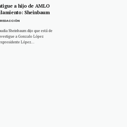
stigue a hijo de AMLO
ilamiento: Sheinbaum
REDACCIÓN
audia Sheinbaum dijo que está de
investigue a Gonzalo López
l expresidente López…