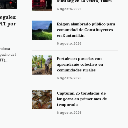
Mustang en La Veleta, Tulum
6 agosto, 2026
egales:
FIT por
Exigen alumbrado público para
comunidad de Constituyentes
en Kantunilkín
6 agosto, 2026
endoza
pacho del
Fortalecen parcelas con
FIT),…
aprendizaje colectivo en
comunidades rurales
6 agosto, 2026
Capturan 23 toneladas de
langosta en primer mes de
temporada
6 agosto, 2026