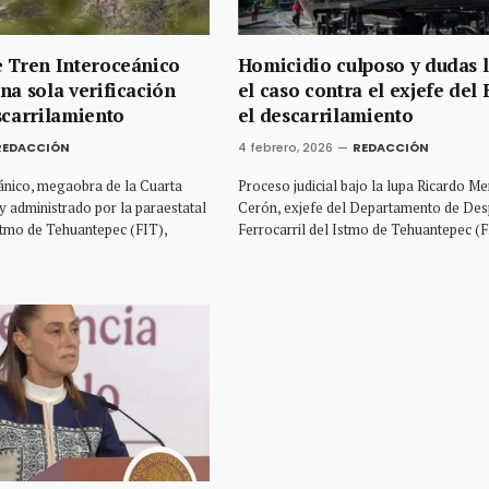
 Tren Interoceánico
Homicidio culposo y dudas l
na sola verificación
el caso contra el exjefe del 
scarrilamiento
el descarrilamiento
REDACCIÓN
4 febrero, 2026
REDACCIÓN
ánico, megaobra de la Cuarta
Proceso judicial bajo la lupa Ricardo M
 administrado por la paraestatal
Cerón, exjefe del Departamento de Des
Istmo de Tehuantepec (FIT),
Ferrocarril del Istmo de Tehuantepec (