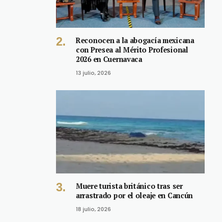
Reconocen a la abogacía mexicana
con Presea al Mérito Profesional
2026 en Cuernavaca
13 julio, 2026
Muere turista británico tras ser
arrastrado por el oleaje en Cancún
18 julio, 2026