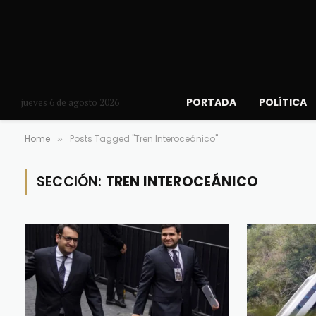
PORTADA
POLÍTICA
jueves 6 de agosto 2026
Home
Posts Tagged "Tren Interoceánico"
»
SECCIÓN:
TREN INTEROCEÁNICO