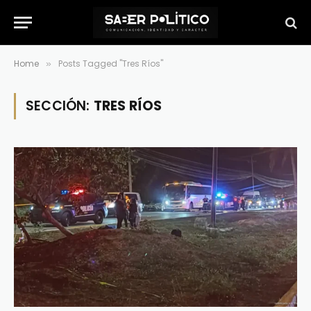
Home
Posts Tagged "Tres Ríos"
»
SECCIÓN:
TRES RÍOS