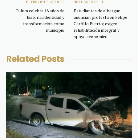
PREVIOUS ARTICLE
NEXT ARTICLE
Tulum celebra 18 años de
Estudiantes de albergue
historia, identidad y
anuncian protesta en Felipe
transformación como
Carrillo Puerto; exigen
municipio
rehabilitación integral y
apoyo económico
Related
Posts