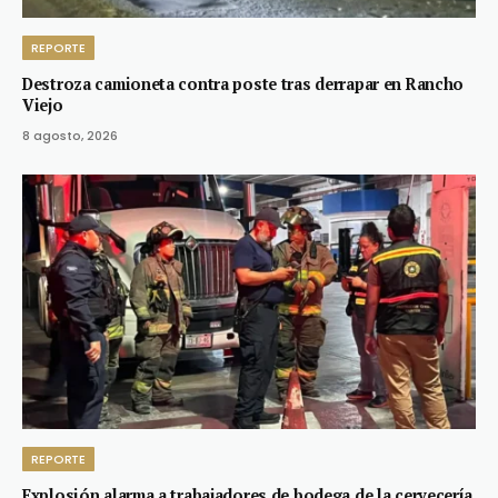
REPORTE
Destroza camioneta contra poste tras derrapar en Rancho
Viejo
8 agosto, 2026
REPORTE
Explosión alarma a trabajadores de bodega de la cervecería