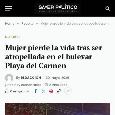
Home
Reporte
Mujer pierde la vida tras ser atropellada en el bulevar Playa del Carmen
»
»
REPORTE
Mujer pierde la vida tras ser
atropellada en el bulevar
Playa del Carmen
By
REDACCIÓN
30 mayo, 2026
No hay comentarios
2 Mins Read
Compartir