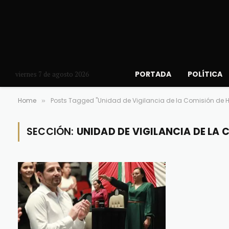
PORTADA
POLÍTICA
viernes 7 de agosto 2026
Home
Posts Tagged "Unidad de Vigilancia de la Comisión de 
»
SECCIÓN:
UNIDAD DE VIGILANCIA DE LA