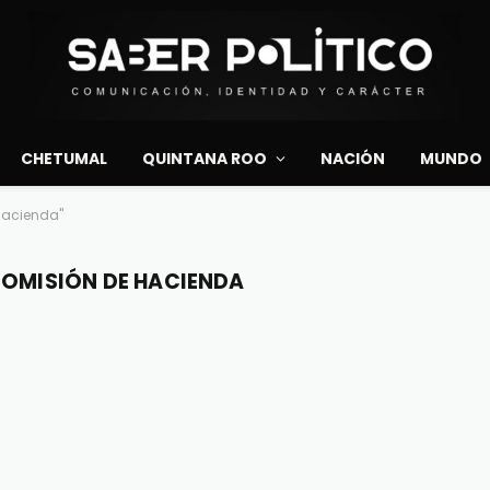
CHETUMAL
QUINTANA ROO
NACIÓN
MUNDO
Hacienda"
 COMISIÓN DE HACIENDA