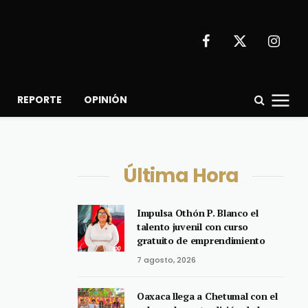
Facebook
X
Instagr
(Twitter)
REPORTE
OPINIÓN
Última Hora
Impulsa Othón P. Blanco el
talento juvenil con curso
gratuito de emprendimiento
7 agosto, 2026
Oaxaca llega a Chetumal con el