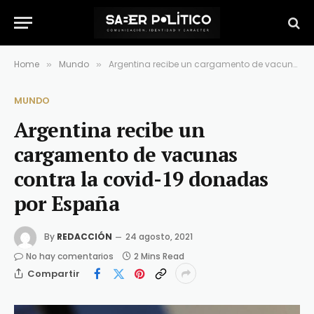
Home
Mundo
Argentina recibe un cargamento de vacunas contra la covid-19 donadas por España
»
»
MUNDO
Argentina recibe un
cargamento de vacunas
contra la covid-19 donadas
por España
By
REDACCIÓN
24 agosto, 2021
No hay comentarios
2 Mins Read
Compartir