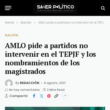
Home
Nación
AMLO pide a partidos no intervenir en el TEPJF y los nombramientos de los magistrados
»
»
NACIÓN
AMLO pide a partidos no
intervenir en el TEPJF y los
nombramientos de los
magistrados
By
REDACCIÓN
6 agosto, 2021
No hay comentarios
2 Mins Read
Compartir