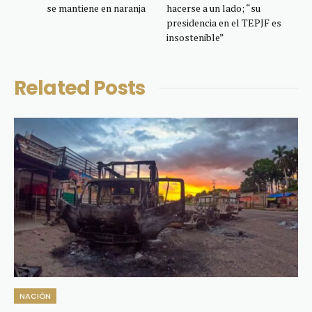
se mantiene en naranja
hacerse a un lado; “su
presidencia en el TEPJF es
insostenible”
Related
Posts
NACIÓN