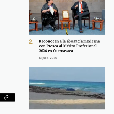
Reconocen a la abogacía mexicana
con Presea al Mérito Profesional
2026 en Cuernavaca
13 julio, 2026
am
Copy
Link