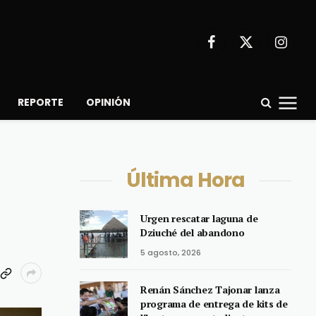
Facebook
X
Instagr
(Twitter)
REPORTE
OPINIÓN
Última Hora
Urgen rescatar laguna de
Dziuché del abandono
5 agosto, 2026
Renán Sánchez Tajonar lanza
programa de entrega de kits de