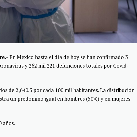
e.-
En México hasta el día de hoy se han confirmado 3
coronavirus y 262 mil 221 defunciones totales por Covid-
os de 2,640.3 por cada 100 mil habitantes. La distribución
stra un predomino igual en hombres (50%) y en mujeres
0 años.