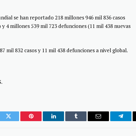
undial se han reportado 218 millones 946 mil 836 casos
 y 4 millones 539 mil 723 defunciones (11 mil 438 nuevas
87 mil 832 casos y 11 mil 438 defunciones a nivel global.
S.
ook
Twitter
Pinterest
LinkedIn
Tumblr
Email
Telegr