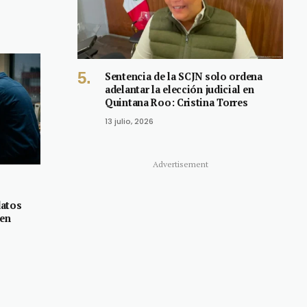
Sentencia de la SCJN solo ordena
adelantar la elección judicial en
Quintana Roo: Cristina Torres
13 julio, 2026
Advertisement
datos
 en