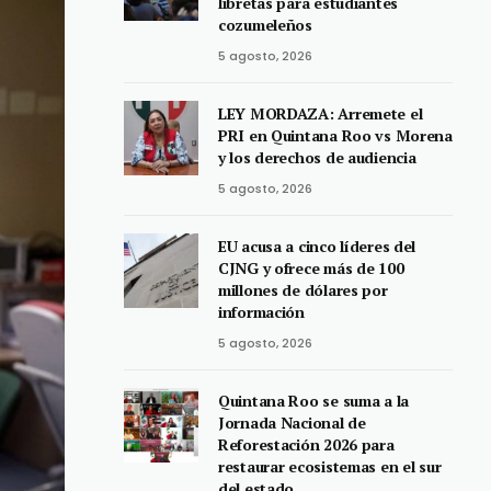
libretas para estudiantes
cozumeleños
5 agosto, 2026
LEY MORDAZA: Arremete el
PRI en Quintana Roo vs Morena
y los derechos de audiencia
5 agosto, 2026
EU acusa a cinco líderes del
CJNG y ofrece más de 100
millones de dólares por
información
5 agosto, 2026
Quintana Roo se suma a la
Jornada Nacional de
Reforestación 2026 para
restaurar ecosistemas en el sur
del estado