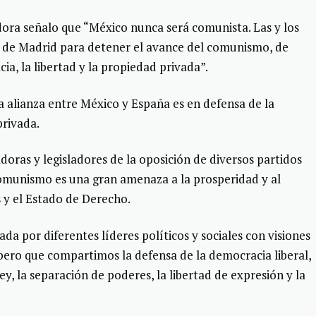
adora señalo que “México nunca será comunista. Las y los
de Madrid para detener el avance del comunismo, de
, la libertad y la propiedad privada”.
 alianza entre México y España es en defensa de la
privada.
adoras y legisladores de la oposición de diversos partidos
 comunismo es una gran amenaza a la prosperidad y al
s y el Estado de Derecho.
da por diferentes líderes políticos y sociales con visiones
, pero que compartimos la defensa de la democracia liberal,
ey, la separación de poderes, la libertad de expresión y la