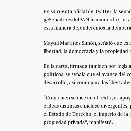
En su cuenta oficial de Twitter, la sen
@SenadoresdelPAN firmamos la Carta 
esta manera defenderemos la democracia
Mayuli Martínez Simón, señaló que esta
libertad, la democracia y la propiedad 
En la carta, firmada también por legisl
políticos, se señala que el avance del
desarrollo, así como para las libertade
“Como bien se dice en el texto, es apoya
e ideas distintas e incluso divergentes
el Estado de Derecho, el imperio de la l
propiedad privada”, manifestó.