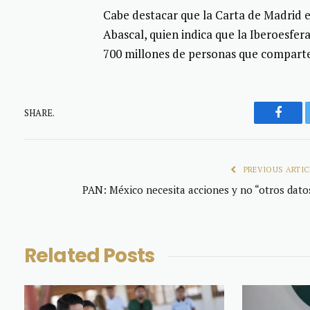
Cabe destacar que la Carta de Madrid e
Abascal, quien indica que la Iberoesfe
700 millones de personas que comparte
SHARE.
Faceb
PREVIOUS ARTIC
PAN: México necesita acciones y no “otros dato
Related
Posts