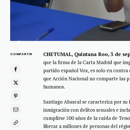
CHETUMAL, Quintana Roo, 3 de sep
COMPARTIR
que la firma de la Carta Madrid que imp
partido español Vox, es solo en contr
que Acción Nacional no comparte las p
humanos.
Santiago Abascal se caracteriza por su f
inmigración con delitos sexuales e incl
cumplirse 500 años de la caída de Teno
liberar a millones de personas del régi