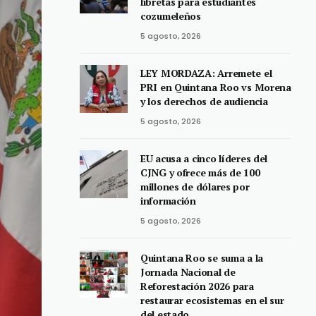
libretas para estudiantes
cozumeleños
5 agosto, 2026
LEY MORDAZA: Arremete el
PRI en Quintana Roo vs Morena
y los derechos de audiencia
5 agosto, 2026
EU acusa a cinco líderes del
CJNG y ofrece más de 100
millones de dólares por
información
5 agosto, 2026
Quintana Roo se suma a la
Jornada Nacional de
Reforestación 2026 para
restaurar ecosistemas en el sur
del estado