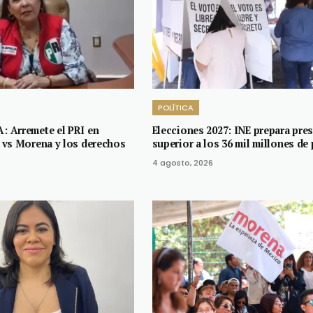
POLÍTICA
 Arremete el PRI en
Elecciones 2027: INE prepara pre
vs Morena y los derechos
superior a los 36 mil millones de
4 agosto, 2026