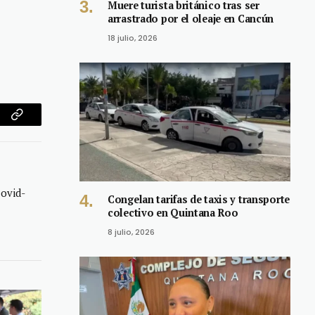
Muere turista británico tras ser
arrastrado por el oleaje en Cancún
18 julio, 2026
am
Copy
Link
ovid-
Congelan tarifas de taxis y transporte
colectivo en Quintana Roo
8 julio, 2026