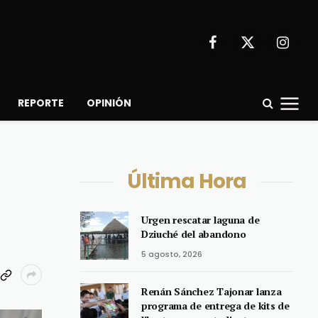
Facebook
X
Instagr
(Twitter)
REPORTE
OPINIÓN
Última Hora
Urgen rescatar laguna de
Dziuché del abandono
5 agosto, 2026
Renán Sánchez Tajonar lanza
programa de entrega de kits de