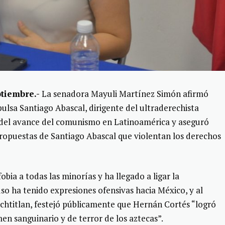
tiembre.-
La senadora Mayuli Martínez Simón afirmó
ulsa Santiago Abascal, dirigente del ultraderechista
a del avance del comunismo en Latinoamérica y aseguró
ropuestas de Santiago Abascal que violentan los derechos
obia a todas las minorías y ha llegado a ligar la
uso ha tenido expresiones ofensivas hacia México, y al
chtitlan, festejó públicamente que Hernán Cortés “logró
men sanguinario y de terror de los aztecas”.