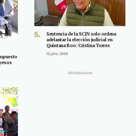
Sentencia de la SCJN solo ordena
adelantar la elección judicial en
Quintana Roo: Cristina Torres
13 julio, 2026
supuesto
 pesos
Advertisement