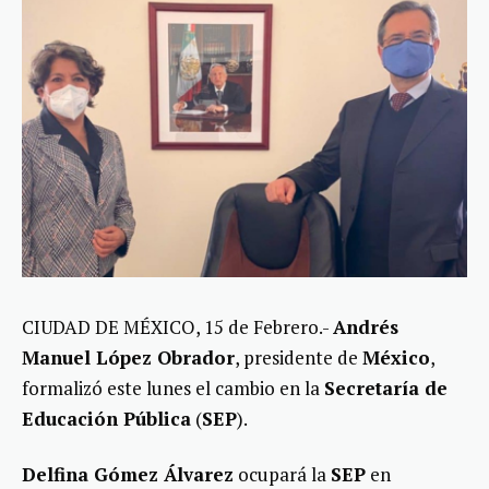
CIUDAD DE MÉXICO, 15 de Febrero.-
Andrés
Manuel López Obrador
, presidente de
México
,
formalizó este lunes el cambio en la
Secretaría de
Educación Pública
(
SEP
).
Delfina Gómez Álvarez
ocupará la
SEP
en