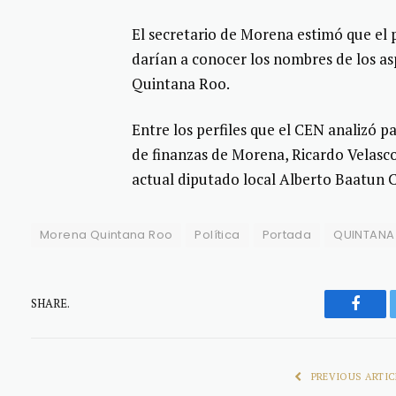
El secretario de Morena estimó que el 
darían a conocer los nombres de los asp
Quintana Roo.
Entre los perfiles que el CEN analizó p
de finanzas de Morena, Ricardo Velasco
actual diputado local Alberto Baatun C
Morena Quintana Roo
Política
Portada
QUINTANA
SHARE.
Faceb
PREVIOUS ARTIC