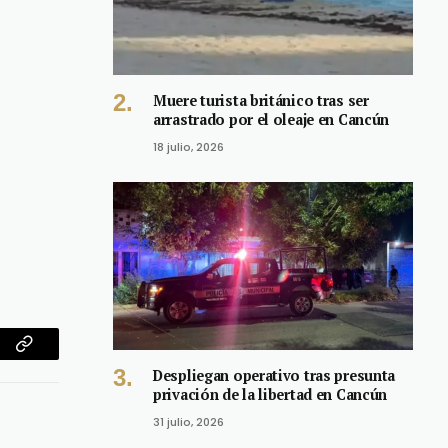
Muere turista británico tras ser
arrastrado por el oleaje en Cancún
18 julio, 2026
am
Copy
Despliegan operativo tras presunta
Link
privación de la libertad en Cancún
31 julio, 2026