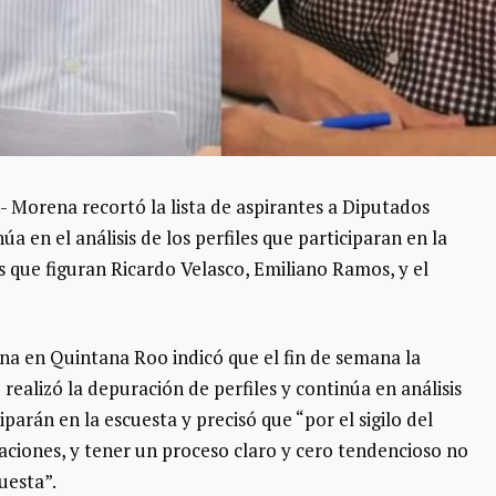
 Morena recortó la lista de aspirantes a Diputados
a en el análisis de los perfiles que participaran en la
s que figuran Ricardo Velasco, Emiliano Ramos, y el
na en Quintana Roo indicó que el fin de semana la
ealizó la depuración de perfiles y continúa en análisis
iparán en la escuesta y precisó que “por el sigilo del
iaciones, y tener un proceso claro y cero tendencioso no
cuesta”.