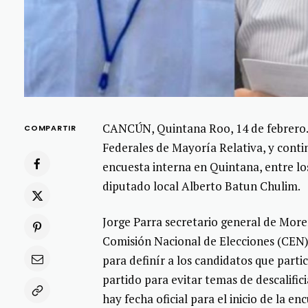
CANCÚN, Quintana Roo, 14 de febrero.-
COMPARTIR
Federales de Mayoría Relativa, y continú
encuesta interna en Quintana, entre lo
diputado local Alberto Batun Chulim.
Jorge Parra secretario general de More
Comisión Nacional de Elecciones (CEN) r
para definír a los candidatos que partic
partido para evitar temas de descalific
hay fecha oficial para el inicio de la en