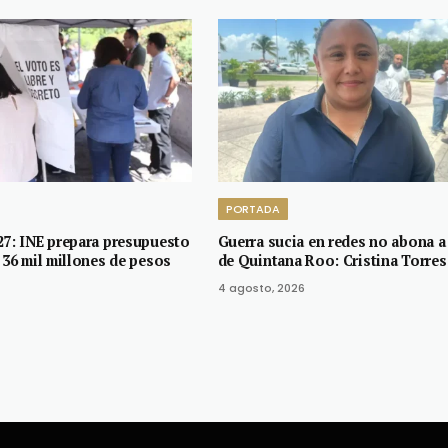
PORTADA
27: INE prepara presupuesto
Guerra sucia en redes no abona a 
 36 mil millones de pesos
de Quintana Roo: Cristina Torres
4 agosto, 2026