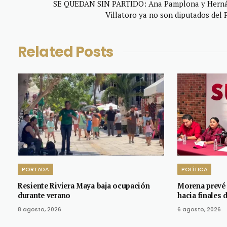
SE QUEDAN SIN PARTIDO: Ana Pamplona y Hern
Villatoro ya no son diputados del 
Related
Posts
PORTADA
POLÍTICA
Resiente Riviera Maya baja ocupación
Morena prevé 
durante verano
hacia finales 
8 agosto, 2026
6 agosto, 2026