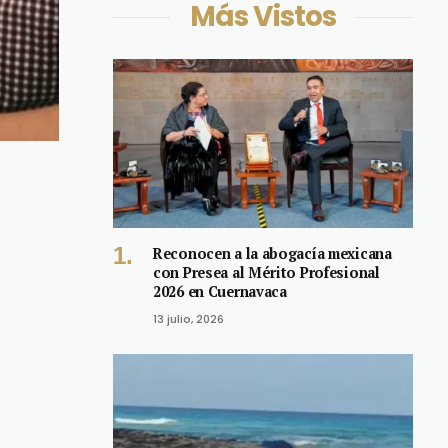
Más Vistos
Reconocen a la abogacía mexicana
con Presea al Mérito Profesional
2026 en Cuernavaca
13 julio, 2026