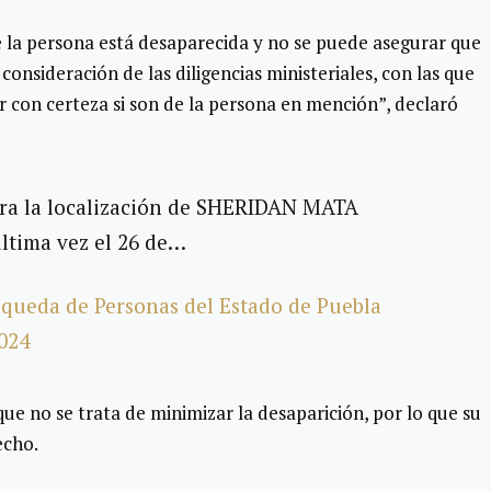
 la persona está desaparecida y no se puede asegurar que
consideración de las diligencias ministeriales, con las que
r con certeza si son de la persona en mención”, declaró
ara la localización de SHERIDAN MATA
ltima vez el 26 de…
queda de Personas del Estado de Puebla
024
ue no se trata de minimizar la desaparición, por lo que su
echo.