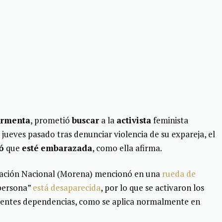
Armenta
, prometió
buscar
a la
activista
feminista
 jueves pasado tras denunciar violencia de su expareja, el
ó
que
esté
embarazada
, como ella afirma.
ación Nacional (Morena) mencionó en una
rueda de
 persona”
está desaparecida
, por lo que se activaron los
erentes dependencias, como se aplica normalmente en