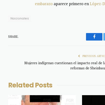
embarazo
aparece primero en
López-Dó
Nacionales
SHARE.
Faceb
PREVIOUS ARTIC
Mujeres indígenas cuestionan el impacto real de l
reformas de Sheinba
Related
Posts