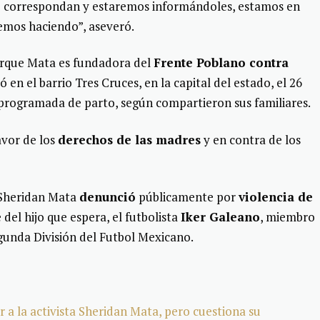
ue correspondan y estaremos informándoles, estamos en
remos haciendo”, aseveró.
orque Mata es fundadora del
Frente Poblano contra
ó en el barrio Tres Cruces, en la capital del estado, el 26
 programada de parto, según compartieron sus familiares.
avor de los
derechos de las madres
y en contra de los
a Sheridan Mata
denunció
públicamente por
violencia de
del hijo que espera, el futbolista
Iker Galeano
, miembro
egunda División del Futbol Mexicano.
a la activista Sheridan Mata, pero cuestiona su