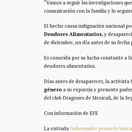
“Vamos a seguir las investigaciones q
comunicación con la familia y lo segui
El hecho causa indignación nacional p
Deudores Alimentarios
, y desapareci
de diciembre, un día antes de su fecha
Es conocida por su lucha constante a f
deudores alimentarios.
Días antes de desaparecer, la activist
género
a su expareja y presunto padre 
del club Dragones de Mexicali, de la S
Con información de EFE
La entrada
Gobernador promete buscar 