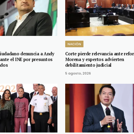
NACIÓN
iudadano denuncia a Andy
Corte pierde relevancia ante refo
 ante el INE por presuntos
Morena y expertos advierten
ados
debilitamiento judicial
5 agosto, 2026