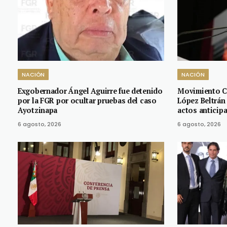
NACIÓN
NACIÓN
Exgobernador Ángel Aguirre fue detenido
Movimiento C
por la FGR por ocultar pruebas del caso
López Beltrán
Ayotzinapa
actos anticip
6 agosto, 2026
6 agosto, 2026