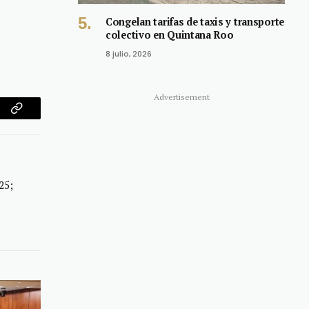
Congelan tarifas de taxis y transporte
colectivo en Quintana Roo
8 julio, 2026
Advertisement
am
Copy
Link
25;