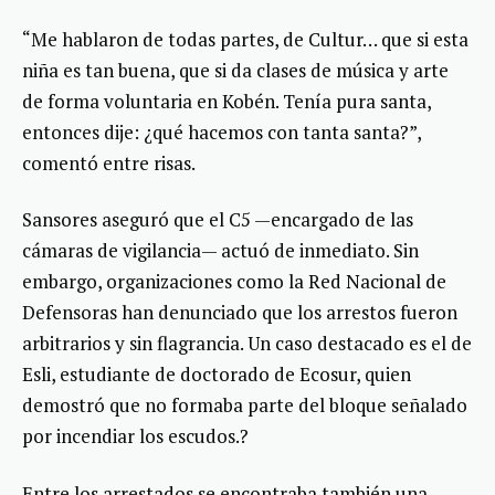
“Me hablaron de todas partes, de Cultur… que si esta
niña es tan buena, que si da clases de música y arte
de forma voluntaria en Kobén. Tenía pura santa,
entonces dije: ¿qué hacemos con tanta santa?”,
comentó entre risas.
Sansores aseguró que el C5 —encargado de las
cámaras de vigilancia— actuó de inmediato. Sin
embargo, organizaciones como la Red Nacional de
Defensoras han denunciado que los arrestos fueron
arbitrarios y sin flagrancia. Un caso destacado es el de
Esli, estudiante de doctorado de Ecosur, quien
demostró que no formaba parte del bloque señalado
por incendiar los escudos.?
Entre los arrestados se encontraba también una