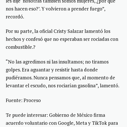
les dije ‘nosotras también somos mujeres, ¿por qué
nos hacen eso?’. Y volvieron a prender fuego”,
recordó.
Por su parte, la oficial Cristy Salazar lamentó los
hechos y confesó que no esperaban ser rociadas con
combustible.?
“No las agredimos ni las insultamos; no tiramos
golpes. Era aguantar y resistir hasta donde
pudiéramos. Nunca pensamos que, al momento de
levantar el escudo, nos rociarían gasolina”, lamentó.
Fuente: Proceso
Te puede interesar: Gobierno de México firma
acuerdo voluntario con Google, Meta y TikTok para