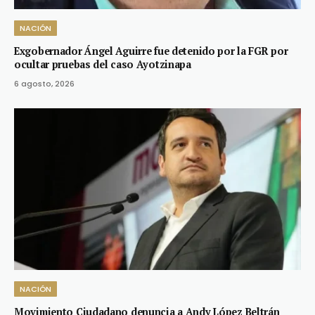
NACIÓN
Exgobernador Ángel Aguirre fue detenido por la FGR por
ocultar pruebas del caso Ayotzinapa
6 agosto, 2026
NACIÓN
Movimiento Ciudadano denuncia a Andy López Beltrán